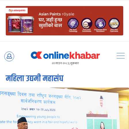
Skip
to
२२ साउन २०८३, शुक्रबार
content
महिला उद्यमी महासंघ