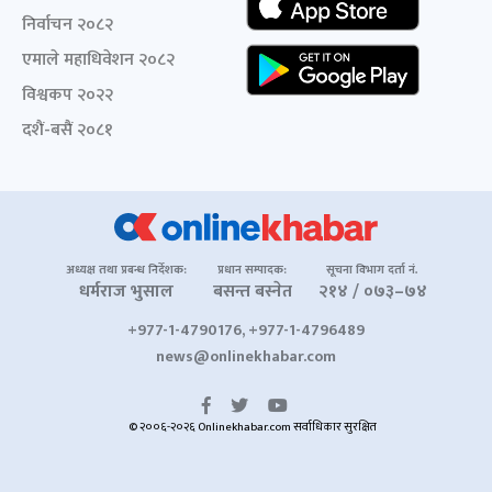
निर्वाचन २०८२
एमाले महाधिवेशन २०८२
विश्वकप २०२२
दशैं-बसैं २०८१
अध्यक्ष तथा प्रबन्ध निर्देशक:
प्रधान सम्पादक:
सूचना विभाग दर्ता नं.
धर्मराज भुसाल
बसन्त बस्नेत
२१४ / ०७३–७४
+977-1-4790176, +977-1-4796489
news@onlinekhabar.com
© २००६-२०२६ Onlinekhabar.com सर्वाधिकार सुरक्षित