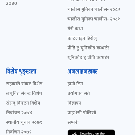
2080
चालीस मुनिका चालीस- २०८२
चालीस मुनिका चालीस- २०८१
मेरो कथा
फ्रन्टलाइन हिरोज्
प्रीति टु युनिकोड कन्भर्टर
युनिकोड टु प्रीति कन्भर्टर
विशेष शृङ्खला
अनलाइनखबर
सहकारी संकट विशेष
हाम्रो टिम
लघुवित्त संकट विशेष
प्रयोगका सर्त
संसद् विघटन विशेष
विज्ञापन
निर्वाचन २०७४
प्राइभेसी पोलिसी
स्थानीय चुनाव २०७९
सम्पर्क
निर्वाचन २०७९