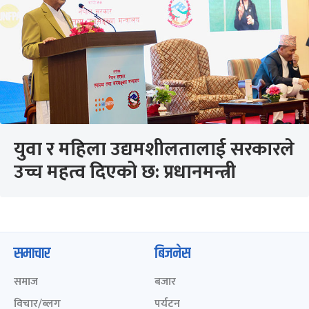
युवा र महिला उद्यमशीलतालाई सरकारले
उच्च महत्व दिएको छ: प्रधानमन्त्री
समाचार
बिजनेस
समाज
बजार
विचार/ब्लग
पर्यटन