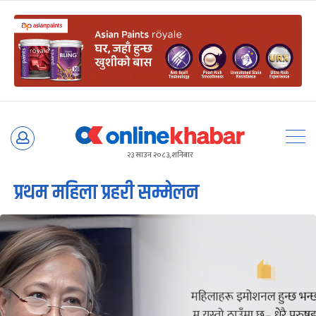
Skip
to
२३ साउन २०८३, शनिबार
content
प्रथम महिला प्रहरी सम्मेलन