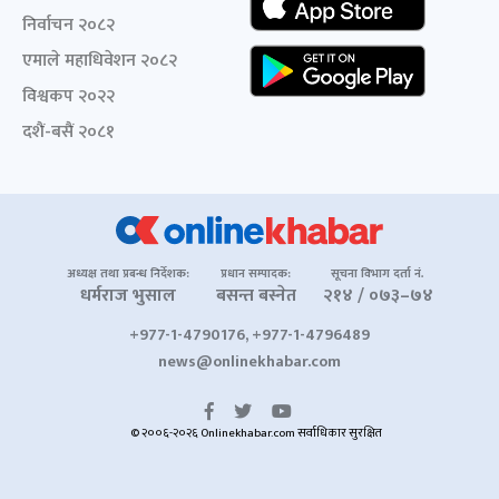
निर्वाचन २०८२
एमाले महाधिवेशन २०८२
विश्वकप २०२२
दशैं-बसैं २०८१
अध्यक्ष तथा प्रबन्ध निर्देशक:
प्रधान सम्पादक:
सूचना विभाग दर्ता नं.
धर्मराज भुसाल
बसन्त बस्नेत
२१४ / ०७३–७४
+977-1-4790176, +977-1-4796489
news@onlinekhabar.com
© २००६-२०२६ Onlinekhabar.com सर्वाधिकार सुरक्षित