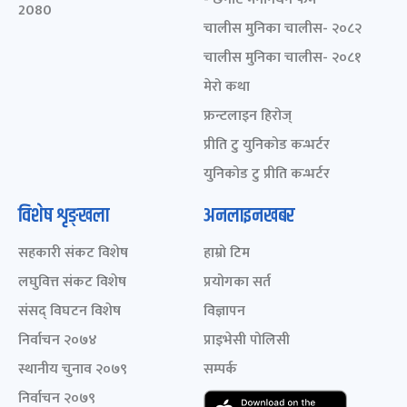
2080
चालीस मुनिका चालीस- २०८२
चालीस मुनिका चालीस- २०८१
मेरो कथा
फ्रन्टलाइन हिरोज्
प्रीति टु युनिकोड कन्भर्टर
युनिकोड टु प्रीति कन्भर्टर
विशेष शृङ्खला
अनलाइनखबर
सहकारी संकट विशेष
हाम्रो टिम
लघुवित्त संकट विशेष
प्रयोगका सर्त
संसद् विघटन विशेष
विज्ञापन
निर्वाचन २०७४
प्राइभेसी पोलिसी
स्थानीय चुनाव २०७९
सम्पर्क
निर्वाचन २०७९