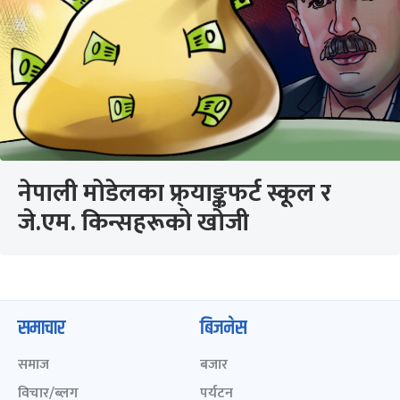
नेपाली मोडेलका फ्र्याङ्कफर्ट स्कूल र
जे.एम. किन्सहरूको खोजी
समाचार
बिजनेस
समाज
बजार
विचार/ब्लग
पर्यटन