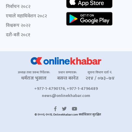
निर्वाचन २०८२
एमाले महाधिवेशन २०८२
विश्वकप २०२२
दशैं-बसैं २०८१
अध्यक्ष तथा प्रबन्ध निर्देशक:
प्रधान सम्पादक:
सूचना विभाग दर्ता नं.
धर्मराज भुसाल
बसन्त बस्नेत
२१४ / ०७३–७४
+977-1-4790176, +977-1-4796489
news@onlinekhabar.com
© २००६-२०२६ Onlinekhabar.com सर्वाधिकार सुरक्षित