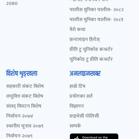
2080
चालीस मुनिका चालीस- २०८२
चालीस मुनिका चालीस- २०८१
मेरो कथा
फ्रन्टलाइन हिरोज्
प्रीति टु युनिकोड कन्भर्टर
युनिकोड टु प्रीति कन्भर्टर
विशेष शृङ्खला
अनलाइनखबर
सहकारी संकट विशेष
हाम्रो टिम
लघुवित्त संकट विशेष
प्रयोगका सर्त
संसद् विघटन विशेष
विज्ञापन
निर्वाचन २०७४
प्राइभेसी पोलिसी
स्थानीय चुनाव २०७९
सम्पर्क
निर्वाचन २०७९