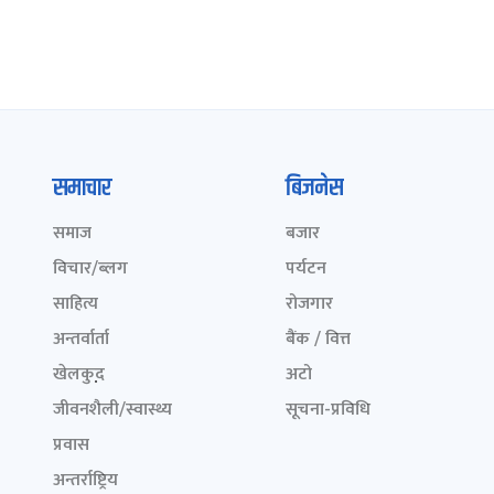
समाचार
बिजनेस
समाज
बजार
विचार/ब्लग
पर्यटन
साहित्य
रोजगार
अन्तर्वार्ता
बैंक / वित्त
खेलकुद़़
अटो
जीवनशैली/स्वास्थ्य
सूचना-प्रविधि
प्रवास
अन्तर्राष्ट्रिय