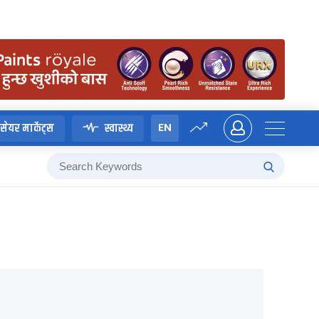
EN
सेयर मार्केट्स
स्वास्थ्य