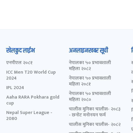
खेलकुद लाईभ
अनलाइनखबर सूची
एनपीएल २०८१
नेपालका ५० प्रभावशाली
महिला २०८२
ICC Men T20 World Cup
2024
नेपालका ५० प्रभावशाली
महिला २०८१
IPL 2024
नेपालका ५० प्रभावशाली
Aaha RARA Pokhara gold
महिला २०८०
cup
चालीस मुनिका चालीस- २०८३
Nepal Super League -
- छनोट मनोनयन फर्म
2080
चालीस मुनिका चालीस- २०८२