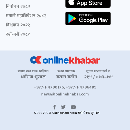
निर्वाचन २०८२
एमाले महाधिवेशन २०८२
विश्वकप २०२२
दशैं-बसैं २०८१
अध्यक्ष तथा प्रबन्ध निर्देशक:
प्रधान सम्पादक:
सूचना विभाग दर्ता नं.
धर्मराज भुसाल
बसन्त बस्नेत
२१४ / ०७३–७४
+977-1-4790176, +977-1-4796489
news@onlinekhabar.com
© २००६-२०२६ Onlinekhabar.com सर्वाधिकार सुरक्षित