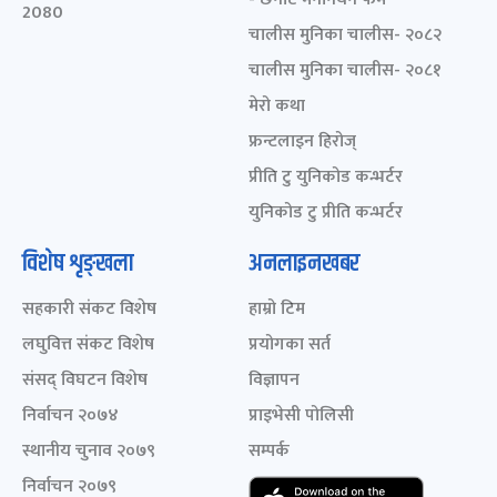
2080
चालीस मुनिका चालीस- २०८२
चालीस मुनिका चालीस- २०८१
मेरो कथा
फ्रन्टलाइन हिरोज्
प्रीति टु युनिकोड कन्भर्टर
युनिकोड टु प्रीति कन्भर्टर
विशेष शृङ्खला
अनलाइनखबर
सहकारी संकट विशेष
हाम्रो टिम
लघुवित्त संकट विशेष
प्रयोगका सर्त
संसद् विघटन विशेष
विज्ञापन
निर्वाचन २०७४
प्राइभेसी पोलिसी
स्थानीय चुनाव २०७९
सम्पर्क
निर्वाचन २०७९