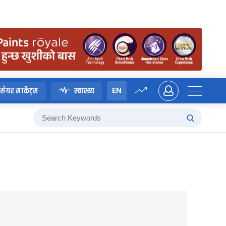
EN
सेयर मार्केट्स
स्वास्थ्य