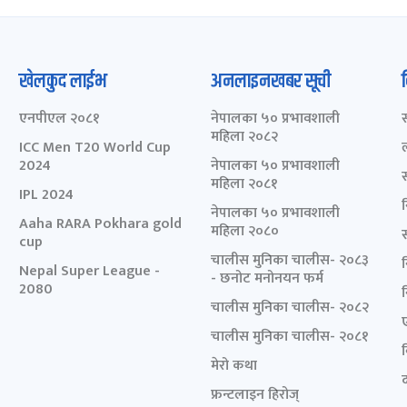
खेलकुद लाईभ
अनलाइनखबर सूची
एनपीएल २०८१
नेपालका ५० प्रभावशाली
महिला २०८२
ICC Men T20 World Cup
2024
नेपालका ५० प्रभावशाली
महिला २०८१
IPL 2024
नेपालका ५० प्रभावशाली
Aaha RARA Pokhara gold
महिला २०८०
cup
चालीस मुनिका चालीस- २०८३
Nepal Super League -
- छनोट मनोनयन फर्म
2080
चालीस मुनिका चालीस- २०८२
चालीस मुनिका चालीस- २०८१
मेरो कथा
द
फ्रन्टलाइन हिरोज्