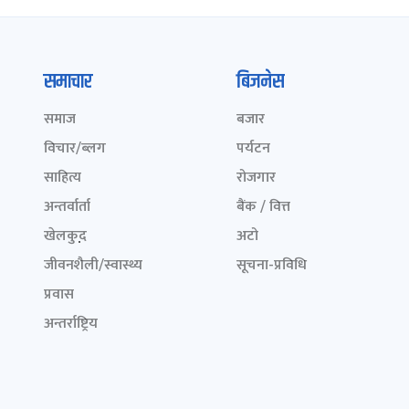
समाचार
बिजनेस
समाज
बजार
विचार/ब्लग
पर्यटन
साहित्य
रोजगार
अन्तर्वार्ता
बैंक / वित्त
खेलकुद़़
अटो
जीवनशैली/स्वास्थ्य
सूचना-प्रविधि
प्रवास
अन्तर्राष्ट्रिय