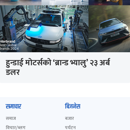
हुन्डाई मोटर्सको ‘ब्रान्ड भ्यालु’ २३ अर्ब
डलर
समाचार
बिजनेस
समाज
बजार
विचार/ब्लग
पर्यटन