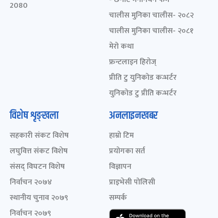
2080
चालीस मुनिका चालीस- २०८२
चालीस मुनिका चालीस- २०८१
मेरो कथा
फ्रन्टलाइन हिरोज्
प्रीति टु युनिकोड कन्भर्टर
युनिकोड टु प्रीति कन्भर्टर
विशेष शृङ्खला
अनलाइनखबर
सहकारी संकट विशेष
हाम्रो टिम
लघुवित्त संकट विशेष
प्रयोगका सर्त
संसद् विघटन विशेष
विज्ञापन
निर्वाचन २०७४
प्राइभेसी पोलिसी
स्थानीय चुनाव २०७९
सम्पर्क
निर्वाचन २०७९