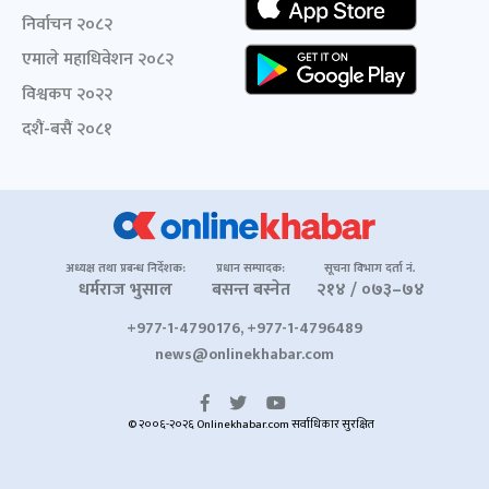
निर्वाचन २०८२
एमाले महाधिवेशन २०८२
विश्वकप २०२२
दशैं-बसैं २०८१
अध्यक्ष तथा प्रबन्ध निर्देशक:
प्रधान सम्पादक:
सूचना विभाग दर्ता नं.
धर्मराज भुसाल
बसन्त बस्नेत
२१४ / ०७३–७४
+977-1-4790176, +977-1-4796489
news@onlinekhabar.com
© २००६-२०२६ Onlinekhabar.com सर्वाधिकार सुरक्षित