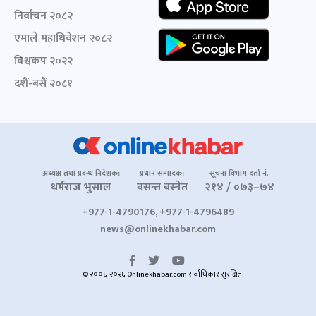
निर्वाचन २०८२
एमाले महाधिवेशन २०८२
विश्वकप २०२२
दशैं-बसैं २०८१
अध्यक्ष तथा प्रबन्ध निर्देशक:
प्रधान सम्पादक:
सूचना विभाग दर्ता नं.
धर्मराज भुसाल
बसन्त बस्नेत
२१४ / ०७३–७४
+977-1-4790176, +977-1-4796489
news@onlinekhabar.com
© २००६-२०२६ Onlinekhabar.com सर्वाधिकार सुरक्षित