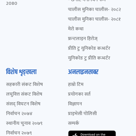
2080
चालीस मुनिका चालीस- २०८२
चालीस मुनिका चालीस- २०८१
मेरो कथा
फ्रन्टलाइन हिरोज्
प्रीति टु युनिकोड कन्भर्टर
युनिकोड टु प्रीति कन्भर्टर
विशेष शृङ्खला
अनलाइनखबर
सहकारी संकट विशेष
हाम्रो टिम
लघुवित्त संकट विशेष
प्रयोगका सर्त
संसद् विघटन विशेष
विज्ञापन
निर्वाचन २०७४
प्राइभेसी पोलिसी
स्थानीय चुनाव २०७९
सम्पर्क
निर्वाचन २०७९