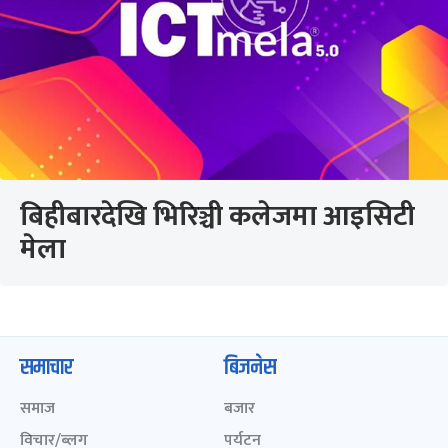
बिहीबारदेखि भिरिञ्ची कलेजमा आइसिटी
मेला
समाचार
बिजनेस
समाज
बजार
विचार/ब्लग
पर्यटन