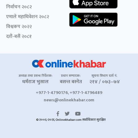
निर्वाचन २०८२
एमाले महाधिवेशन २०८२
विश्वकप २०२२
दशैं-बसैं २०८१
अध्यक्ष तथा प्रबन्ध निर्देशक:
प्रधान सम्पादक:
सूचना विभाग दर्ता नं.
धर्मराज भुसाल
बसन्त बस्नेत
२१४ / ०७३–७४
+977-1-4790176, +977-1-4796489
news@onlinekhabar.com
© २००६-२०२६ Onlinekhabar.com सर्वाधिकार सुरक्षित