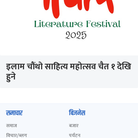
इलाम चौंथो साहित्य महोत्सव चैत १ देखि
हुने
समाचार
बिजनेस
समाज
बजार
विचार/ब्लग
पर्यटन