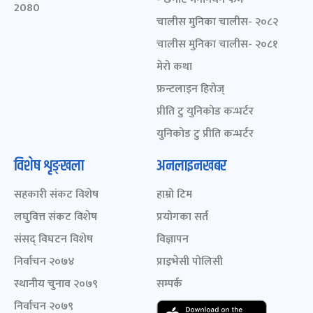
2080
चालीस मुनिका चालीस- २०८२
चालीस मुनिका चालीस- २०८१
मेरो कथा
फ्रन्टलाइन हिरोज्
प्रीति टु युनिकोड कन्भर्टर
युनिकोड टु प्रीति कन्भर्टर
विशेष शृङ्खला
अनलाइनखबर
सहकारी संकट विशेष
हाम्रो टिम
लघुवित्त संकट विशेष
प्रयोगका सर्त
संसद् विघटन विशेष
विज्ञापन
निर्वाचन २०७४
प्राइभेसी पोलिसी
स्थानीय चुनाव २०७९
सम्पर्क
निर्वाचन २०७९