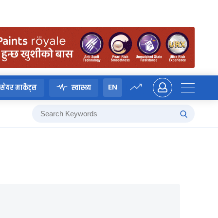
EN
सेयर मार्केट्स
स्वास्थ्य