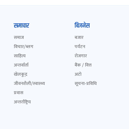
समाचार
बिजनेस
समाज
बजार
विचार/ब्लग
पर्यटन
साहित्य
रोजगार
अन्तर्वार्ता
बैंक / वित्त
खेलकुद़़
अटो
जीवनशैली/स्वास्थ्य
सूचना-प्रविधि
प्रवास
अन्तर्राष्ट्रिय