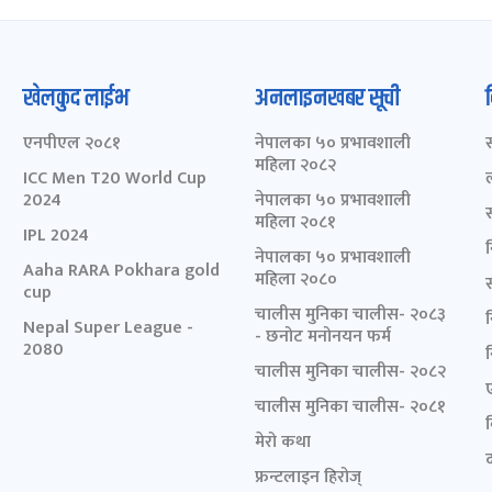
खेलकुद लाईभ
अनलाइनखबर सूची
एनपीएल २०८१
नेपालका ५० प्रभावशाली
महिला २०८२
ICC Men T20 World Cup
2024
नेपालका ५० प्रभावशाली
महिला २०८१
IPL 2024
नेपालका ५० प्रभावशाली
Aaha RARA Pokhara gold
महिला २०८०
cup
चालीस मुनिका चालीस- २०८३
Nepal Super League -
- छनोट मनोनयन फर्म
2080
चालीस मुनिका चालीस- २०८२
चालीस मुनिका चालीस- २०८१
मेरो कथा
द
फ्रन्टलाइन हिरोज्