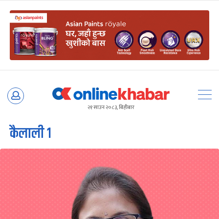
Skip
to
२१ साउन २०८३, बिहीबार
content
कैलाली १