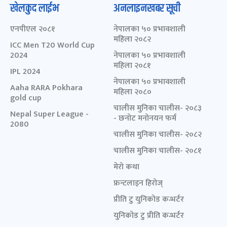
खेलकुद लाईभ
अनलाइनखबर सूची
एनपीएल २०८१
नेपालका ५० प्रभावशाली
महिला २०८२
ICC Men T20 World Cup
2024
नेपालका ५० प्रभावशाली
महिला २०८१
IPL 2024
नेपालका ५० प्रभावशाली
Aaha RARA Pokhara
महिला २०८०
gold cup
चालीस मुनिका चालीस- २०८३
Nepal Super League -
- छनोट मनोनयन फर्म
2080
चालीस मुनिका चालीस- २०८२
चालीस मुनिका चालीस- २०८१
मेरो कथा
फ्रन्टलाइन हिरोज्
प्रीति टु युनिकोड कन्भर्टर
युनिकोड टु प्रीति कन्भर्टर