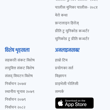
चालीस मुनिका चालीस- २०८१
मेरो कथा
फ्रन्टलाइन हिरोज्
प्रीति टु युनिकोड कन्भर्टर
युनिकोड टु प्रीति कन्भर्टर
विशेष शृङ्खला
अनलाइनखबर
सहकारी संकट विशेष
हाम्रो टिम
लघुवित्त संकट विशेष
प्रयोगका सर्त
संसद् विघटन विशेष
विज्ञापन
निर्वाचन २०७४
प्राइभेसी पोलिसी
स्थानीय चुनाव २०७९
सम्पर्क
निर्वाचन २०७९
निर्वाचन २०८२