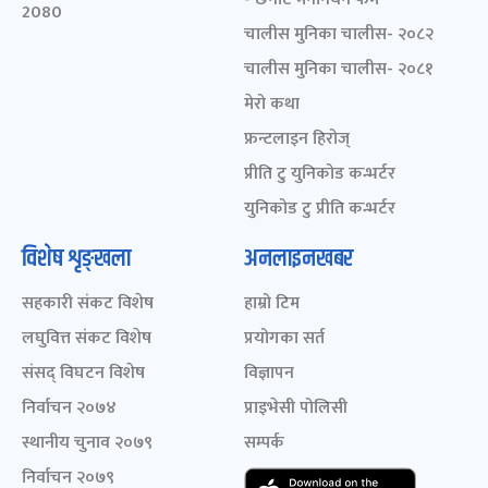
2080
चालीस मुनिका चालीस- २०८२
चालीस मुनिका चालीस- २०८१
मेरो कथा
फ्रन्टलाइन हिरोज्
प्रीति टु युनिकोड कन्भर्टर
युनिकोड टु प्रीति कन्भर्टर
विशेष शृङ्खला
अनलाइनखबर
सहकारी संकट विशेष
हाम्रो टिम
लघुवित्त संकट विशेष
प्रयोगका सर्त
संसद् विघटन विशेष
विज्ञापन
निर्वाचन २०७४
प्राइभेसी पोलिसी
स्थानीय चुनाव २०७९
सम्पर्क
निर्वाचन २०७९