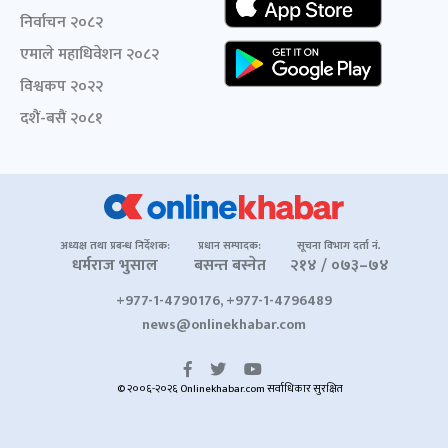
निर्वाचन २०८२
एमाले महाधिवेशन २०८२
विश्वकप २०२२
दशैं-बसैं २०८१
अध्यक्ष तथा प्रबन्ध निर्देशक:
प्रधान सम्पादक:
सूचना विभाग दर्ता नं.
धर्मराज भुसाल
बसन्त बस्नेत
२१४ / ०७३–७४
+977-1-4790176, +977-1-4796489
news@onlinekhabar.com
© २००६-२०२६ Onlinekhabar.com सर्वाधिकार सुरक्षित