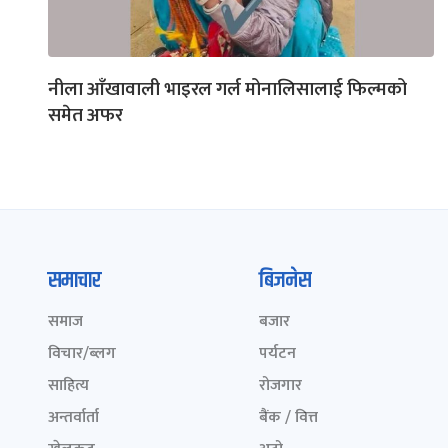
नीला आँखावाली भाइरल गर्ल मोनालिसालाई फिल्मको
समेत अफर
समाचार
बिजनेस
समाज
बजार
विचार/ब्लग
पर्यटन
साहित्य
रोजगार
अन्तर्वार्ता
बैंक / वित्त