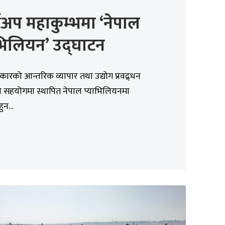
र्टअप महाकुम्भमा ‘नेपाल
भिलियन’ उद्घाटन
ारको आन्तरिक व्यापार तथा उद्योग प्रवद्र्धन
 सहयोगमा स्थापित नेपाल प्याभिलियनमा
ुन...