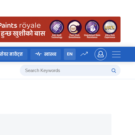
EN
सेयर मार्केट्स
स्वास्थ्य