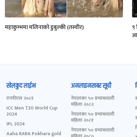
महाकुम्भमा मलिनाको डुबुल्की (तस्वीर)
९ 
आउ
खेलकुद लाईभ
अनलाइनखबर सूची
एनपीएल २०८१
नेपालका ५० प्रभावशाली
महिला २०८२
ICC Men T20 World Cup
2024
नेपालका ५० प्रभावशाली
महिला २०८१
IPL 2024
नेपालका ५० प्रभावशाली
Aaha RARA Pokhara gold
महिला २०८०