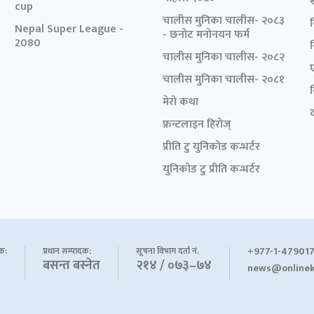
cup
चालीस मुनिका चालीस- २०८३
Nepal Super League -
- छनोट मनोनयन फर्म
2080
चालीस मुनिका चालीस- २०८२
चालीस मुनिका चालीस- २०८१
मेरो कथा
द
फ्रन्टलाइन हिरोज्
प्रीति टु युनिकोड कन्भर्टर
युनिकोड टु प्रीति कन्भर्टर
+977-1-479017
शक:
प्रधान सम्पादक:
सूचना विभाग दर्ता नं.
बसन्त बस्नेत
२१४ / ०७३–७४
news@onlinek