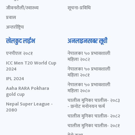
जीवनशैली/स्वास्थ्य
सूचना-प्रविधि
प्रवास
अन्तर्राष्ट्रिय
खेलकुद लाईभ
अनलाइनखबर सूची
एनपीएल २०८१
नेपालका ५० प्रभावशाली
महिला २०८२
ICC Men T20 World Cup
2024
नेपालका ५० प्रभावशाली
महिला २०८१
IPL 2024
नेपालका ५० प्रभावशाली
Aaha RARA Pokhara
महिला २०८०
gold cup
चालीस मुनिका चालीस- २०८३
Nepal Super League -
- छनोट मनोनयन फर्म
2080
चालीस मुनिका चालीस- २०८२
चालीस मुनिका चालीस- २०८१