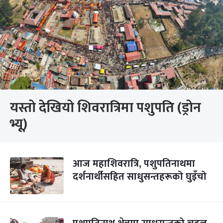
यस्तो देखियो शिवरात्रिमा पशुपति (ड्रोन
भ्यू)
आज महाशिवरात्रि, पशुपतिनाथमा
दर्शनार्थीसहित साधुसन्तहरूको घुइँचो