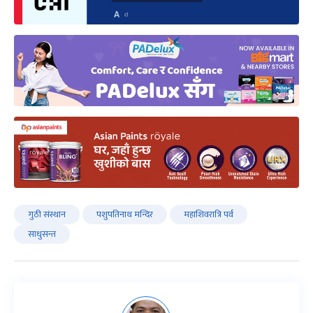
गुठी संस्थान
पशुपतिनाथ मन्दिर
महाशिवरात्रि पर्व
साधुसन्त