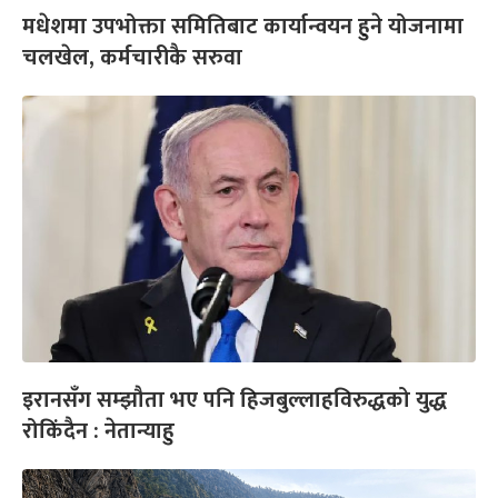
मधेशमा उपभोक्ता समितिबाट कार्यान्वयन हुने योजनामा
चलखेल, कर्मचारीकै सरुवा
इरानसँग सम्झौता भए पनि हिजबुल्लाहविरुद्धको युद्ध
रोकिंदैन : नेतान्याहु