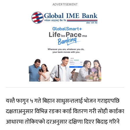
यस्तै फागुन ५ गते बिहान साधुसन्तलाई भोजन गराइएपछि
दक्षताअनुसार विभिन्न रङका कार्ड वितरण गरी सोही कार्डका
आधारमा तोकिएको दरअनुसार दक्षिणा दिएर बिदाइ गरिने