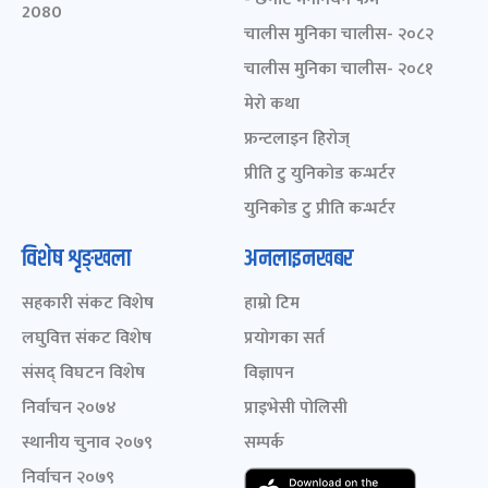
2080
चालीस मुनिका चालीस- २०८२
चालीस मुनिका चालीस- २०८१
मेरो कथा
फ्रन्टलाइन हिरोज्
प्रीति टु युनिकोड कन्भर्टर
युनिकोड टु प्रीति कन्भर्टर
विशेष शृङ्खला
अनलाइनखबर
सहकारी संकट विशेष
हाम्रो टिम
लघुवित्त संकट विशेष
प्रयोगका सर्त
संसद् विघटन विशेष
विज्ञापन
निर्वाचन २०७४
प्राइभेसी पोलिसी
स्थानीय चुनाव २०७९
सम्पर्क
निर्वाचन २०७९