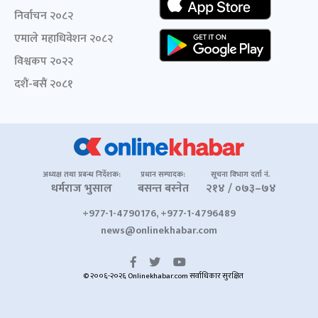
निर्वाचन २०८२
एमाले महाधिवेशन २०८२
विश्वकप २०२२
दशैं-बसैं २०८१
अध्यक्ष तथा प्रबन्ध निर्देशक:
प्रधान सम्पादक:
सूचना विभाग दर्ता नं.
धर्मराज भुसाल
बसन्त बस्नेत
२१४ / ०७३–७४
+977-1-4790176, +977-1-4796489
news@onlinekhabar.com
© २००६-२०२६ Onlinekhabar.com सर्वाधिकार सुरक्षित