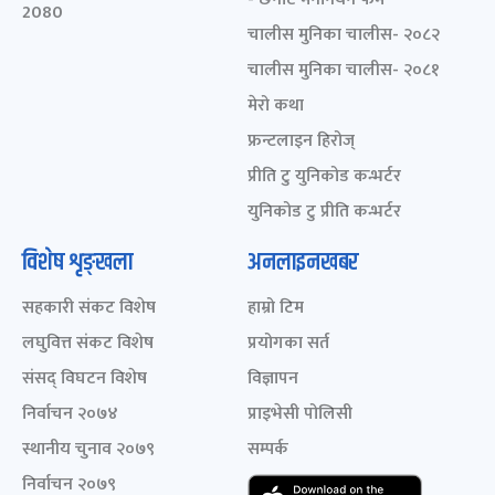
2080
चालीस मुनिका चालीस- २०८२
चालीस मुनिका चालीस- २०८१
मेरो कथा
फ्रन्टलाइन हिरोज्
प्रीति टु युनिकोड कन्भर्टर
युनिकोड टु प्रीति कन्भर्टर
विशेष शृङ्खला
अनलाइनखबर
सहकारी संकट विशेष
हाम्रो टिम
लघुवित्त संकट विशेष
प्रयोगका सर्त
संसद् विघटन विशेष
विज्ञापन
निर्वाचन २०७४
प्राइभेसी पोलिसी
स्थानीय चुनाव २०७९
सम्पर्क
निर्वाचन २०७९