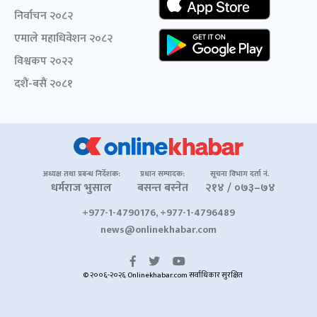
निर्वाचन २०८२
एमाले महाधिवेशन २०८२
विश्वकप २०२२
दशैं-बसैं २०८१
अध्यक्ष तथा प्रबन्ध निर्देशक:
प्रधान सम्पादक:
सूचना विभाग दर्ता नं.
धर्मराज भुसाल
बसन्त बस्नेत
२१४ / ०७३–७४
+977-1-4790176, +977-1-4796489
news@onlinekhabar.com
© २००६-२०२६ Onlinekhabar.com सर्वाधिकार सुरक्षित