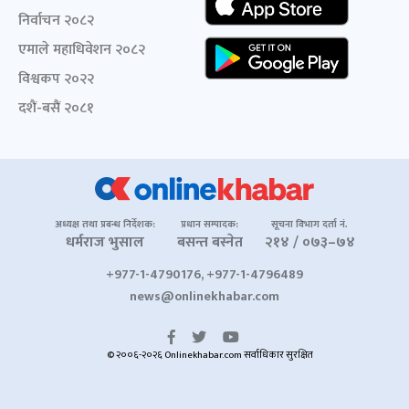
निर्वाचन २०८२
एमाले महाधिवेशन २०८२
विश्वकप २०२२
दशैं-बसैं २०८१
अध्यक्ष तथा प्रबन्ध निर्देशक:
प्रधान सम्पादक:
सूचना विभाग दर्ता नं.
धर्मराज भुसाल
बसन्त बस्नेत
२१४ / ०७३–७४
+977-1-4790176, +977-1-4796489
news@onlinekhabar.com
© २००६-२०२६ Onlinekhabar.com सर्वाधिकार सुरक्षित