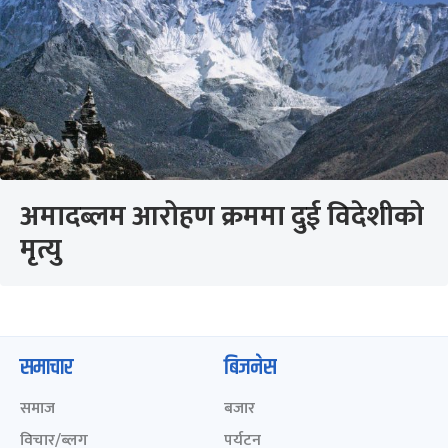
अमादब्लम आरोहण क्रममा दुई विदेशीको
मृत्यु
समाचार
बिजनेस
समाज
बजार
विचार/ब्लग
पर्यटन