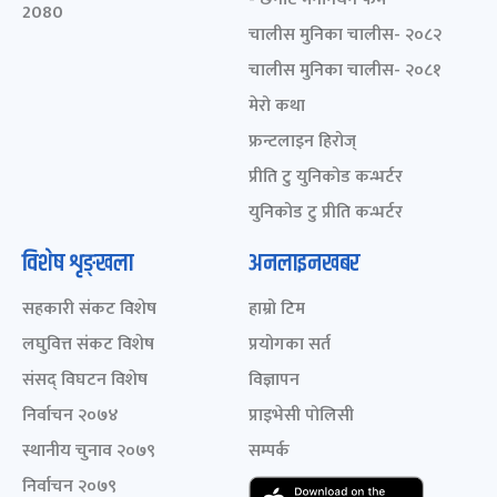
2080
चालीस मुनिका चालीस- २०८२
चालीस मुनिका चालीस- २०८१
मेरो कथा
फ्रन्टलाइन हिरोज्
प्रीति टु युनिकोड कन्भर्टर
युनिकोड टु प्रीति कन्भर्टर
विशेष शृङ्खला
अनलाइनखबर
सहकारी संकट विशेष
हाम्रो टिम
लघुवित्त संकट विशेष
प्रयोगका सर्त
संसद् विघटन विशेष
विज्ञापन
निर्वाचन २०७४
प्राइभेसी पोलिसी
स्थानीय चुनाव २०७९
सम्पर्क
निर्वाचन २०७९