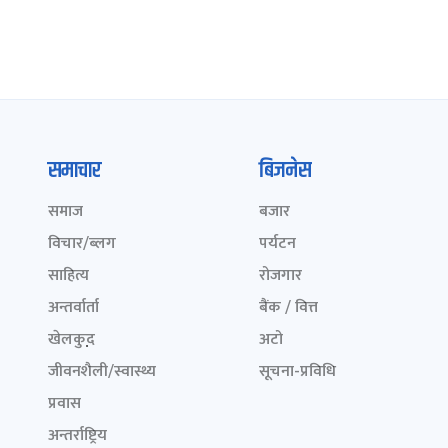
समाचार
बिजनेस
समाज
बजार
विचार/ब्लग
पर्यटन
साहित्य
रोजगार
अन्तर्वार्ता
बैंक / वित्त
खेलकुद़़
अटो
जीवनशैली/स्वास्थ्य
सूचना-प्रविधि
प्रवास
अन्तर्राष्ट्रिय