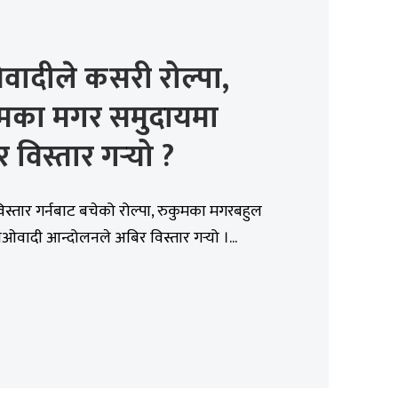
वादीले कसरी रोल्पा,
ुमका मगर समुदायमा
 विस्तार गर्‍यो ?
विस्तार गर्नबाट बचेको रोल्पा, रुकुमका मगरबहुल
ाओवादी आन्दोलनले अबिर विस्तार गर्‍यो ।...