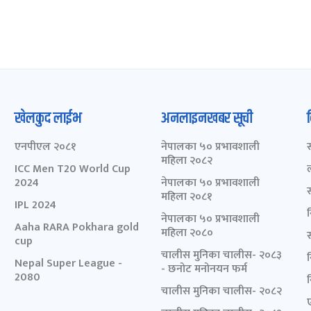
खेलकुद लाईभ
अनलाइनखबर सूची
एनपीएल २०८१
नेपालका ५० प्रभावशाली
महिला २०८२
ICC Men T20 World Cup
2024
नेपालका ५० प्रभावशाली
महिला २०८१
IPL 2024
नेपालका ५० प्रभावशाली
Aaha RARA Pokhara gold
महिला २०८०
cup
चालीस मुनिका चालीस- २०८३
Nepal Super League -
- छनोट मनोनयन फर्म
2080
चालीस मुनिका चालीस- २०८२