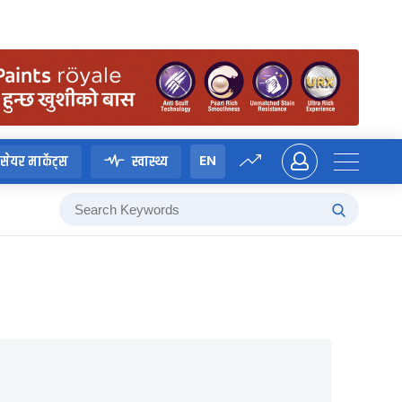
EN
सेयर मार्केट्स
स्वास्थ्य