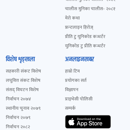
चालीस मुनिका चालीस- २०८१
मेरो कथा
फ्रन्टलाइन हिरोज्
प्रीति टु युनिकोड कन्भर्टर
युनिकोड टु प्रीति कन्भर्टर
विशेष शृङ्खला
अनलाइनखबर
सहकारी संकट विशेष
हाम्रो टिम
लघुवित्त संकट विशेष
प्रयोगका सर्त
संसद् विघटन विशेष
विज्ञापन
निर्वाचन २०७४
प्राइभेसी पोलिसी
स्थानीय चुनाव २०७९
सम्पर्क
निर्वाचन २०७९
निर्वाचन २०८२