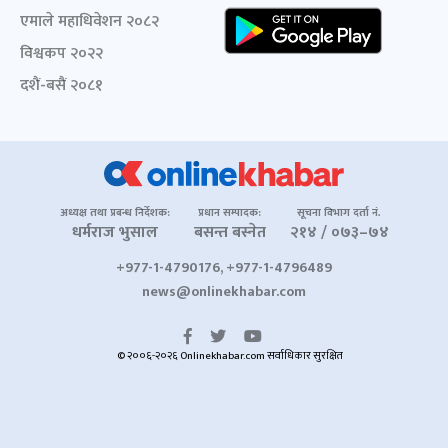
एमाले महाधिवेशन २०८२
विश्वकप २०२२
दशैं-बसैं २०८१
अध्यक्ष तथा प्रबन्ध निर्देशक:
प्रधान सम्पादक:
सूचना विभाग दर्ता नं.
धर्मराज भुसाल
बसन्त बस्नेत
२१४ / ०७३–७४
+977-1-4790176, +977-1-4796489
news@onlinekhabar.com
© २००६-२०२६ Onlinekhabar.com सर्वाधिकार सुरक्षित