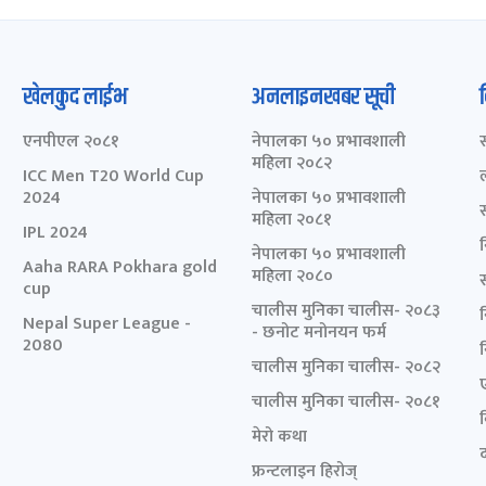
खेलकुद लाईभ
अनलाइनखबर सूची
एनपीएल २०८१
नेपालका ५० प्रभावशाली
महिला २०८२
ICC Men T20 World Cup
2024
नेपालका ५० प्रभावशाली
महिला २०८१
IPL 2024
नेपालका ५० प्रभावशाली
Aaha RARA Pokhara gold
महिला २०८०
cup
चालीस मुनिका चालीस- २०८३
Nepal Super League -
- छनोट मनोनयन फर्म
2080
चालीस मुनिका चालीस- २०८२
चालीस मुनिका चालीस- २०८१
मेरो कथा
द
फ्रन्टलाइन हिरोज्