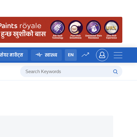
EN
सेयर मार्केट्स
स्वास्थ्य