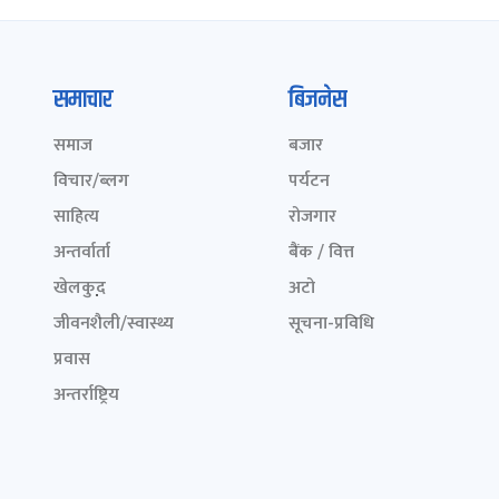
समाचार
बिजनेस
समाज
बजार
विचार/ब्लग
पर्यटन
साहित्य
रोजगार
अन्तर्वार्ता
बैंक / वित्त
खेलकुद़़
अटो
जीवनशैली/स्वास्थ्य
सूचना-प्रविधि
प्रवास
अन्तर्राष्ट्रिय