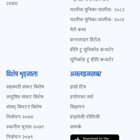
2080
चालीस मुनिका चालीस- २०८२
चालीस मुनिका चालीस- २०८१
मेरो कथा
फ्रन्टलाइन हिरोज्
प्रीति टु युनिकोड कन्भर्टर
युनिकोड टु प्रीति कन्भर्टर
विशेष शृङ्खला
अनलाइनखबर
सहकारी संकट विशेष
हाम्रो टिम
लघुवित्त संकट विशेष
प्रयोगका सर्त
संसद् विघटन विशेष
विज्ञापन
निर्वाचन २०७४
प्राइभेसी पोलिसी
स्थानीय चुनाव २०७९
सम्पर्क
निर्वाचन २०७९