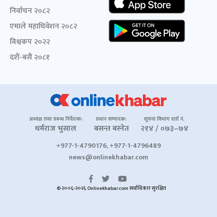
निर्वाचन २०८२
एमाले महाधिवेशन २०८२
विश्वकप २०२२
दशैं-बसैं २०८१
अध्यक्ष तथा प्रबन्ध निर्देशक:
प्रधान सम्पादक:
सूचना विभाग दर्ता नं.
धर्मराज भुसाल
बसन्त बस्नेत
२१४ / ०७३–७४
+977-1-4790176, +977-1-4796489
news@onlinekhabar.com
© २००६-२०२६ Onlinekhabar.com सर्वाधिकार सुरक्षित