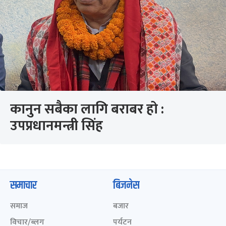
कानुन सबैका लागि बराबर हो :
उपप्रधानमन्त्री सिंह
समाचार
बिजनेस
समाज
बजार
विचार/ब्लग
पर्यटन