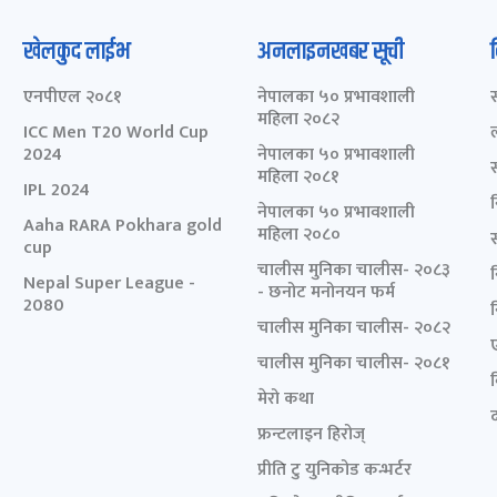
खेलकुद लाईभ
अनलाइनखबर सूची
एनपीएल २०८१
नेपालका ५० प्रभावशाली
महिला २०८२
ICC Men T20 World Cup
2024
नेपालका ५० प्रभावशाली
महिला २०८१
IPL 2024
नेपालका ५० प्रभावशाली
Aaha RARA Pokhara gold
महिला २०८०
cup
चालीस मुनिका चालीस- २०८३
Nepal Super League -
- छनोट मनोनयन फर्म
2080
चालीस मुनिका चालीस- २०८२
चालीस मुनिका चालीस- २०८१
मेरो कथा
द
फ्रन्टलाइन हिरोज्
प्रीति टु युनिकोड कन्भर्टर