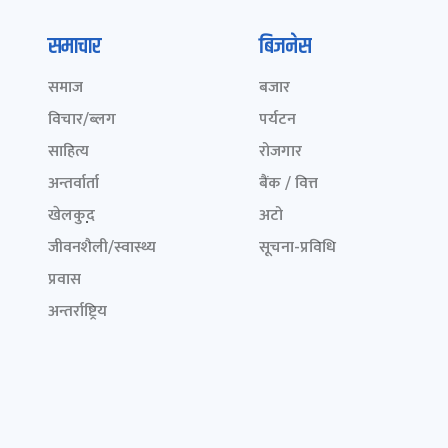
समाचार
बिजनेस
समाज
बजार
विचार/ब्लग
पर्यटन
साहित्य
रोजगार
अन्तर्वार्ता
बैंक / वित्त
खेलकुद़़
अटो
जीवनशैली/स्वास्थ्य
सूचना-प्रविधि
प्रवास
अन्तर्राष्ट्रिय