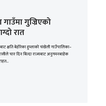
का गाउँमा गुज्रिएको
ग्दो रात
बाट क्षति बेहोरेका हुम्लाको चंखेली गाउँपालिका–
वासीले चार दिन बित्दा राज्यबाट अनुगमनबाहेक
ाहत...