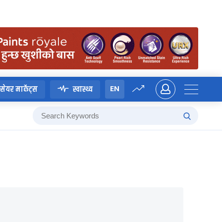
EN
सेयर मार्केट्स
स्वास्थ्य