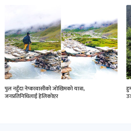
पुल नहुँदा नेप्कावासीको जोखिमको यात्रा,
हु
जनप्रतिनिधिलाई हेलिकोप्टर
उज