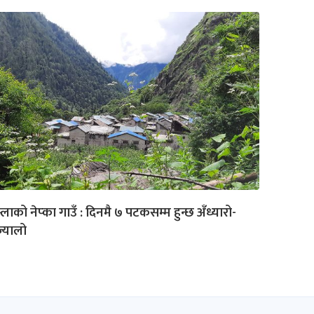
म्लाको नेप्का गाउँ : दिनमै ७ पटकसम्म हुन्छ अँध्यारो-
्यालो