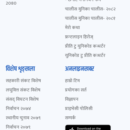
2080
चालीस मुनिका चालीस- २०८२
चालीस मुनिका चालीस- २०८१
मेरो कथा
फ्रन्टलाइन हिरोज्
प्रीति टु युनिकोड कन्भर्टर
युनिकोड टु प्रीति कन्भर्टर
विशेष शृङ्खला
अनलाइनखबर
सहकारी संकट विशेष
हाम्रो टिम
लघुवित्त संकट विशेष
प्रयोगका सर्त
संसद् विघटन विशेष
विज्ञापन
निर्वाचन २०७४
प्राइभेसी पोलिसी
स्थानीय चुनाव २०७९
सम्पर्क
निर्वाचन २०७९