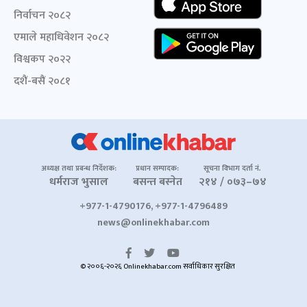
निर्वाचन २०८२
एमाले महाधिवेशन २०८२
विश्वकप २०२२
दशैं-बसैं २०८१
अध्यक्ष तथा प्रबन्ध निर्देशक:
प्रधान सम्पादक:
सूचना विभाग दर्ता नं.
धर्मराज भुसाल
बसन्त बस्नेत
२१४ / ०७३–७४
+977-1-4790176, +977-1-4796489
news@onlinekhabar.com
© २००६-२०२६ Onlinekhabar.com सर्वाधिकार सुरक्षित