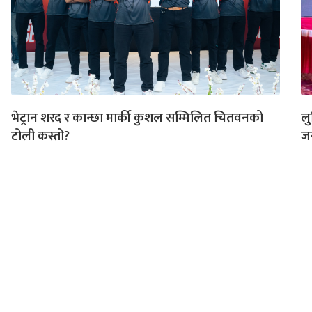
भेट्रान शरद र कान्छा मार्की कुशल सम्मिलित चितवनको
लु
टोली कस्तो?
जन