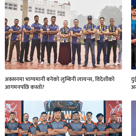
अक्सनमा भाग्यमानी बनेको लुम्बिनी लायन्स, विदेशीको
दु
आगमनपछि कस्तो?
अल