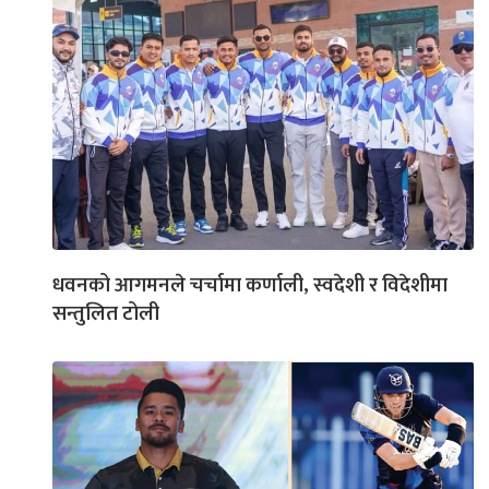
धवनको आगमनले चर्चामा कर्णाली, स्वदेशी र विदेशीमा
सन्तुलित टोली