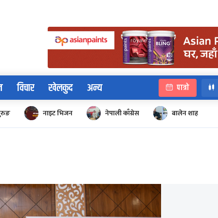
न
विचार
खेलकुद
अन्य
पात्रो
ुरुङ
नाइट भिजन
नेपाली काँग्रेस
बालेन शाह