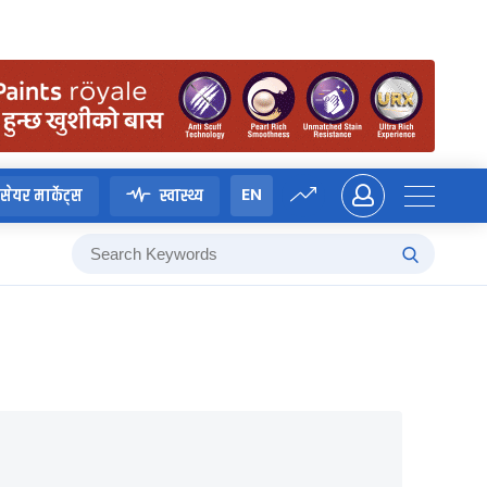
EN
सेयर मार्केट्स
स्वास्थ्य