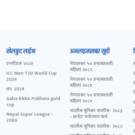
खेलकुद लाईभ
अनलाइनखबर सूची
एनपीएल २०८१
नेपालका ५० प्रभावशाली
महिला २०८२
ICC Men T20 World Cup
2024
नेपालका ५० प्रभावशाली
महिला २०८१
IPL 2024
नेपालका ५० प्रभावशाली
Aaha RARA Pokhara gold
महिला २०८०
cup
चालीस मुनिका चालीस- २०८३
Nepal Super League -
- छनोट मनोनयन फर्म
2080
चालीस मुनिका चालीस- २०८२