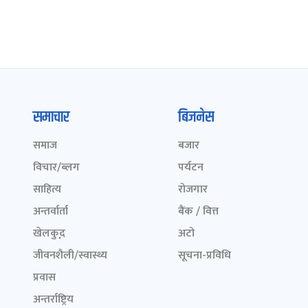
समाचार
बिजनेस
समाज
बजार
विचार/ब्लग
पर्यटन
साहित्य
रोजगार
अन्तर्वार्ता
बैंक / वित्त
खेलकुद़़
अटो
जीवनशैली/स्वास्थ्य
सूचना-प्रविधि
प्रवास
अन्तर्राष्ट्रिय