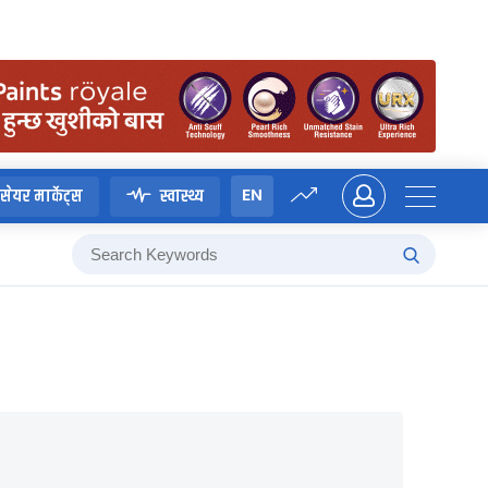
EN
सेयर मार्केट्स
स्वास्थ्य