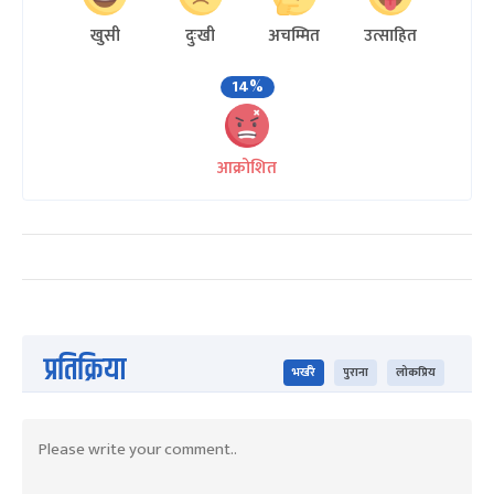
खुसी
दुःखी
अचम्मित
उत्साहित
14%
आक्रोशित
प्रतिक्रिया
भर्खरै
पुराना
लोकप्रिय