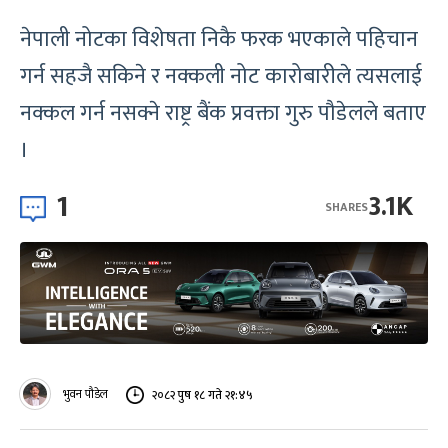
नेपाली नोटका विशेषता निकै फरक भएकाले पहिचान
गर्न सहजै सकिने र नक्कली नोट कारोबारीले त्यसलाई
नक्कल गर्न नसक्ने राष्ट्र बैंक प्रवक्ता गुरु पौडेलले बताए
।
1
3.1K
SHARES
भुवन पौडेल
२०८२ पुष १८ गते २१:४५