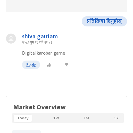
प्रतिक्रिया दिनुहोस्
shiva gautam
२०८२ पुष १८ गते २१:५३
Digital karobar garne
Reply