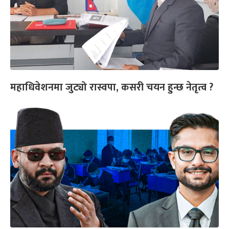
महाधिवेशनमा जुट्यो रास्वपा, कसरी चयन हुन्छ नेतृत्व ?