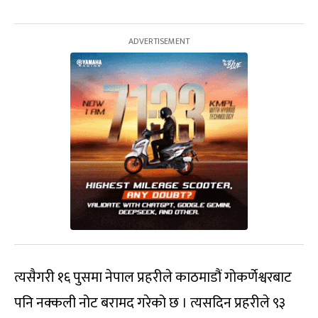
त्यसैगरी १६ पुसमा नेपाल प्रहरीले काठमाडौं गोकर्णेश्वरबाट
पनि नक्कली नोट बरामद गरेको छ । त्यसदिन प्रहरीले ९३