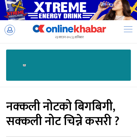
Skip
to
२३ साउन २०८३, शनिबार
content
नक्कली नोटको बिगबिगी,
सक्कली नोट चिन्ने कसरी ?