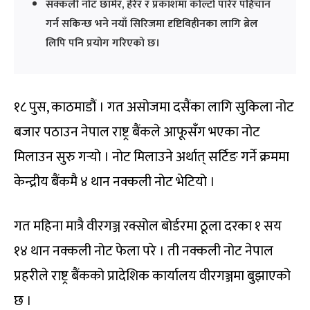
सक्कली नोट छामेर, हेरेर र प्रकाशमा कोल्टो पारेर पहिचान
गर्न सकिन्छ भने नयाँ सिरिजमा दृष्टिविहीनका लागि ब्रेल
लिपि पनि प्रयोग गरिएको छ।
१८ पुस, काठमाडौं । गत असोजमा दसैंका लागि सुकिला नोट
बजार पठाउन नेपाल राष्ट्र बैंकले आफूसँग भएका नोट
मिलाउन सुरु गर्‍यो । नोट मिलाउने अर्थात् सर्टिङ गर्ने क्रममा
केन्द्रीय बैंकमै ४ थान नक्कली नोट भेटियो ।
गत महिना मात्रै वीरगञ्ज रक्सोल बोर्डरमा ठूला दरका १ सय
१४ थान नक्कली नोट फेला परे । ती नक्कली नोट नेपाल
प्रहरीले राष्ट्र बैंकको प्रादेशिक कार्यालय वीरगञ्जमा बुझाएको
छ ।