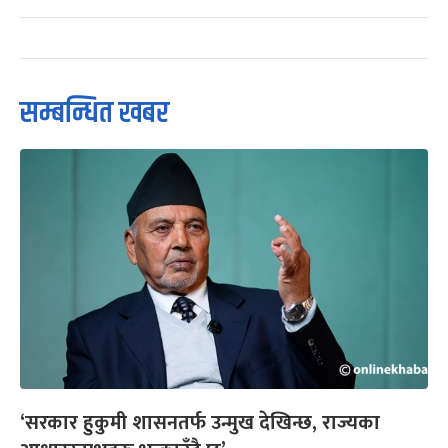
सम्बन्धित खबर
‘सरकार हुकुमी शासनतर्फ उन्मुख देखिन्छ, राज्यका