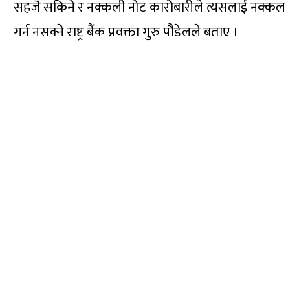
सहजै सकिने र नक्कली नोट कारोबारीले त्यसलाई नक्कल
गर्न नसक्ने राष्ट्र बैंक प्रवक्ता गुरु पौडेलले बताए ।