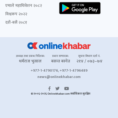
एमाले महाधिवेशन २०८२
विश्वकप २०२२
दशैं-बसैं २०८१
अध्यक्ष तथा प्रबन्ध निर्देशक:
प्रधान सम्पादक:
सूचना विभाग दर्ता नं.
धर्मराज भुसाल
बसन्त बस्नेत
२१४ / ०७३–७४
+977-1-4790176, +977-1-4796489
news@onlinekhabar.com
© २००६-२०२६ Onlinekhabar.com सर्वाधिकार सुरक्षित