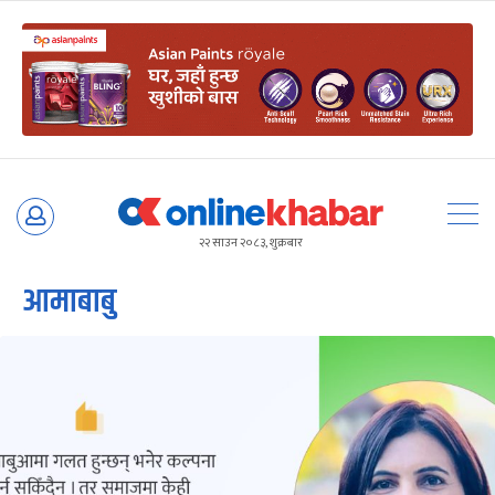
Skip
to
२२ साउन २०८३, शुक्रबार
content
आमाबाबु