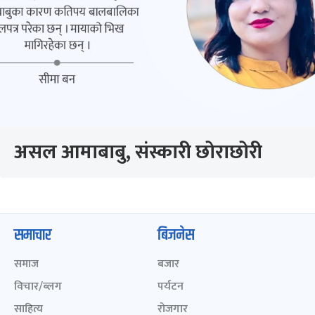
असल आमाबाबु, संस्कारी छोराछोरी
समाचार
बिजनेस
समाज
बजार
विचार/ब्लग
पर्यटन
साहित्य
रोजगार