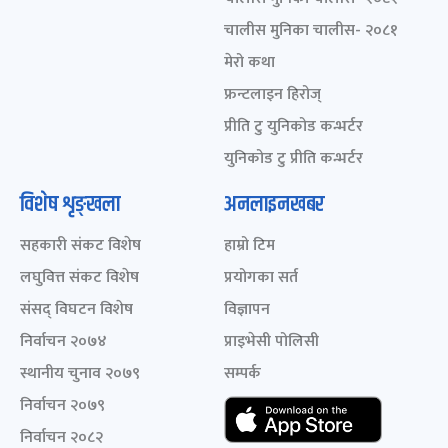
चालीस मुनिका चालीस- २०८१
मेरो कथा
फ्रन्टलाइन हिरोज्
प्रीति टु युनिकोड कन्भर्टर
युनिकोड टु प्रीति कन्भर्टर
विशेष शृङ्खला
अनलाइनखबर
सहकारी संकट विशेष
हाम्रो टिम
लघुवित्त संकट विशेष
प्रयोगका सर्त
संसद् विघटन विशेष
विज्ञापन
निर्वाचन २०७४
प्राइभेसी पोलिसी
स्थानीय चुनाव २०७९
सम्पर्क
निर्वाचन २०७९
निर्वाचन २०८२