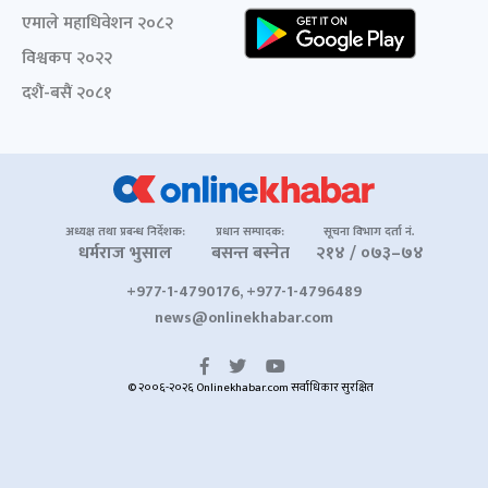
एमाले महाधिवेशन २०८२
विश्वकप २०२२
दशैं-बसैं २०८१
अध्यक्ष तथा प्रबन्ध निर्देशक:
प्रधान सम्पादक:
सूचना विभाग दर्ता नं.
धर्मराज भुसाल
बसन्त बस्नेत
२१४ / ०७३–७४
+977-1-4790176, +977-1-4796489
news@onlinekhabar.com
© २००६-२०२६ Onlinekhabar.com सर्वाधिकार सुरक्षित