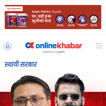
Skip
to
२२ साउन २०८३, शुक्रबार
content
स्थायी सरकार