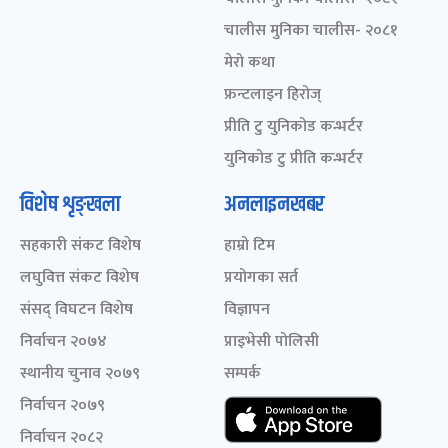
चालीस मुनिका चालीस- २०८१
मेरो कथा
फ्रन्टलाइन हिरोज्
प्रीति टु युनिकोड कन्भर्टर
युनिकोड टु प्रीति कन्भर्टर
विशेष शृङ्खला
अनलाइनखबर
सहकारी संकट विशेष
हाम्रो टिम
लघुवित्त संकट विशेष
प्रयोगका सर्त
संसद् विघटन विशेष
विज्ञापन
निर्वाचन २०७४
प्राइभेसी पोलिसी
स्थानीय चुनाव २०७९
सम्पर्क
निर्वाचन २०७९
निर्वाचन २०८२