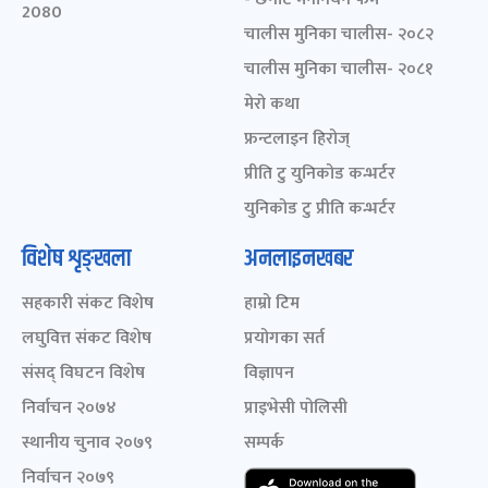
2080
चालीस मुनिका चालीस- २०८२
चालीस मुनिका चालीस- २०८१
मेरो कथा
फ्रन्टलाइन हिरोज्
प्रीति टु युनिकोड कन्भर्टर
युनिकोड टु प्रीति कन्भर्टर
विशेष शृङ्खला
अनलाइनखबर
सहकारी संकट विशेष
हाम्रो टिम
लघुवित्त संकट विशेष
प्रयोगका सर्त
संसद् विघटन विशेष
विज्ञापन
निर्वाचन २०७४
प्राइभेसी पोलिसी
स्थानीय चुनाव २०७९
सम्पर्क
निर्वाचन २०७९