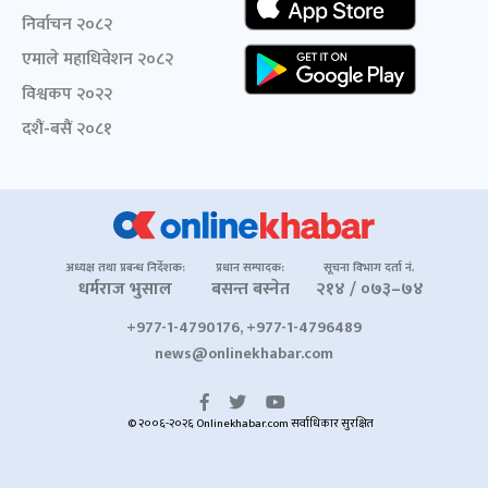
निर्वाचन २०८२
एमाले महाधिवेशन २०८२
विश्वकप २०२२
दशैं-बसैं २०८१
अध्यक्ष तथा प्रबन्ध निर्देशक:
प्रधान सम्पादक:
सूचना विभाग दर्ता नं.
धर्मराज भुसाल
बसन्त बस्नेत
२१४ / ०७३–७४
+977-1-4790176, +977-1-4796489
news@onlinekhabar.com
© २००६-२०२६ Onlinekhabar.com सर्वाधिकार सुरक्षित