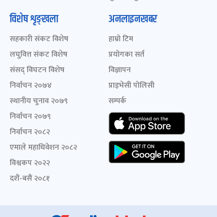
विशेष शृङ्खला
अनलाइनखबर
सहकारी संकट विशेष
हाम्रो टिम
लघुवित्त संकट विशेष
प्रयोगका सर्त
संसद् विघटन विशेष
विज्ञापन
निर्वाचन २०७४
प्राइभेसी पोलिसी
स्थानीय चुनाव २०७९
सम्पर्क
निर्वाचन २०७९
निर्वाचन २०८२
एमाले महाधिवेशन २०८२
विश्वकप २०२२
दशैं-बसैं २०८१