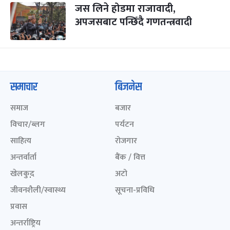
जस लिने होडमा राजावादी,
अपजसबाट पन्छिँदै गणतन्त्रवादी
समाचार
बिजनेस
समाज
बजार
विचार/ब्लग
पर्यटन
साहित्य
रोजगार
अन्तर्वार्ता
बैंक / वित्त
खेलकुद़़
अटो
जीवनशैली/स्वास्थ्य
सूचना-प्रविधि
प्रवास
अन्तर्राष्ट्रिय