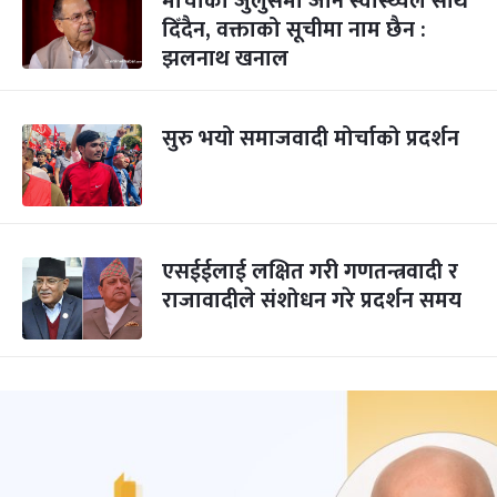
मोर्चाको जुलुसमा जान स्वास्थ्यले साथ
दिँदैन, वक्ताको सूचीमा नाम छैन :
झलनाथ खनाल
सुरु भयो समाजवादी मोर्चाको प्रदर्शन
एसईईलाई लक्षित गरी गणतन्त्रवादी र
राजावादीले संशोधन गरे प्रदर्शन समय