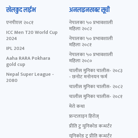
खेलकुद लाईभ
अनलाइनखबर सूची
एनपीएल २०८१
नेपालका ५० प्रभावशाली
महिला २०८२
ICC Men T20 World Cup
2024
नेपालका ५० प्रभावशाली
महिला २०८१
IPL 2024
नेपालका ५० प्रभावशाली
Aaha RARA Pokhara
महिला २०८०
gold cup
चालीस मुनिका चालीस- २०८३
Nepal Super League -
- छनोट मनोनयन फर्म
2080
चालीस मुनिका चालीस- २०८२
चालीस मुनिका चालीस- २०८१
मेरो कथा
फ्रन्टलाइन हिरोज्
प्रीति टु युनिकोड कन्भर्टर
युनिकोड टु प्रीति कन्भर्टर