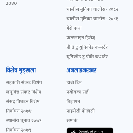
2080
चालीस मुनिका चालीस- २०८२
चालीस मुनिका चालीस- २०८१
मेरो कथा
फ्रन्टलाइन हिरोज्
प्रीति टु युनिकोड कन्भर्टर
युनिकोड टु प्रीति कन्भर्टर
विशेष शृङ्खला
अनलाइनखबर
सहकारी संकट विशेष
हाम्रो टिम
लघुवित्त संकट विशेष
प्रयोगका सर्त
संसद् विघटन विशेष
विज्ञापन
निर्वाचन २०७४
प्राइभेसी पोलिसी
स्थानीय चुनाव २०७९
सम्पर्क
निर्वाचन २०७९