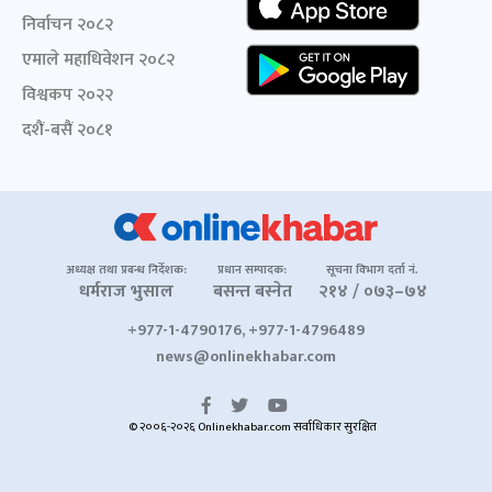
निर्वाचन २०८२
एमाले महाधिवेशन २०८२
विश्वकप २०२२
दशैं-बसैं २०८१
अध्यक्ष तथा प्रबन्ध निर्देशक:
प्रधान सम्पादक:
सूचना विभाग दर्ता नं.
धर्मराज भुसाल
बसन्त बस्नेत
२१४ / ०७३–७४
+977-1-4790176, +977-1-4796489
news@onlinekhabar.com
© २००६-२०२६ Onlinekhabar.com सर्वाधिकार सुरक्षित