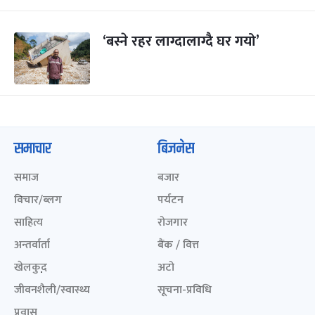
‘बस्ने रहर लाग्दालाग्दै घर गयो’
समाचार
बिजनेस
समाज
बजार
विचार/ब्लग
पर्यटन
साहित्य
रोजगार
अन्तर्वार्ता
बैंक / वित्त
खेलकुद़़
अटो
जीवनशैली/स्वास्थ्य
सूचना-प्रविधि
प्रवास