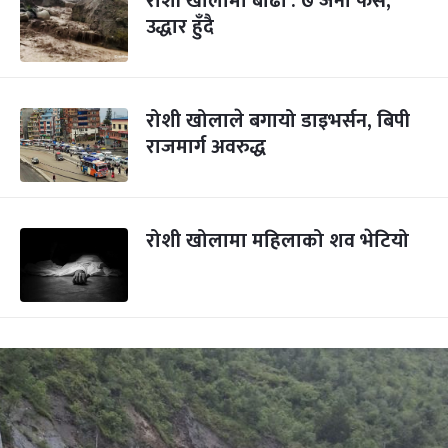
रोशी खोलामा बाढी : ७ जना फसे,
उद्धार हुँदै
रोशी खोलाले बगायो डाइभर्सन, बिपी
राजमार्ग अवरुद्ध
रोशी खोलामा महिलाको शव भेटियो