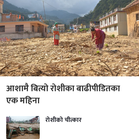
आशामै बित्यो रोशीका बाढीपीडितका
एक महिना
रोशीको चीत्कार