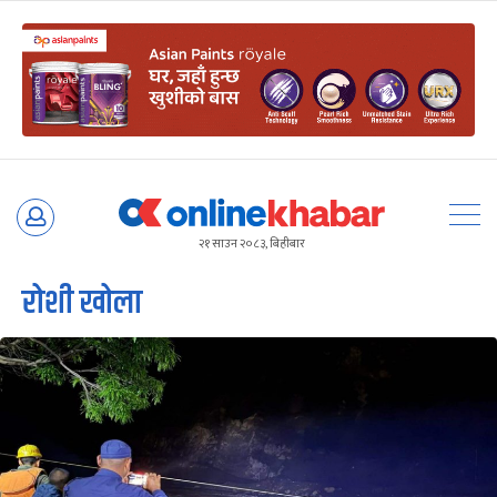
Skip
to
२१ साउन २०८३, बिहीबार
content
रोशी खोला