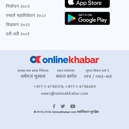
निर्वाचन २०८२
एमाले महाधिवेशन २०८२
विश्वकप २०२२
दशैं-बसैं २०८१
अध्यक्ष तथा प्रबन्ध निर्देशक:
प्रधान सम्पादक:
सूचना विभाग दर्ता नं.
धर्मराज भुसाल
बसन्त बस्नेत
२१४ / ०७३–७४
+977-1-4790176, +977-1-4796489
news@onlinekhabar.com
© २००६-२०२६ Onlinekhabar.com सर्वाधिकार सुरक्षित