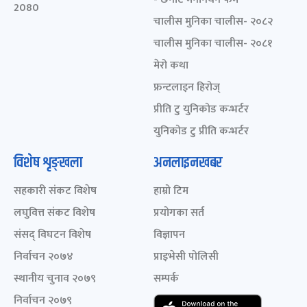
2080
चालीस मुनिका चालीस- २०८२
चालीस मुनिका चालीस- २०८१
मेरो कथा
फ्रन्टलाइन हिरोज्
प्रीति टु युनिकोड कन्भर्टर
युनिकोड टु प्रीति कन्भर्टर
विशेष शृङ्खला
अनलाइनखबर
सहकारी संकट विशेष
हाम्रो टिम
लघुवित्त संकट विशेष
प्रयोगका सर्त
संसद् विघटन विशेष
विज्ञापन
निर्वाचन २०७४
प्राइभेसी पोलिसी
स्थानीय चुनाव २०७९
सम्पर्क
निर्वाचन २०७९