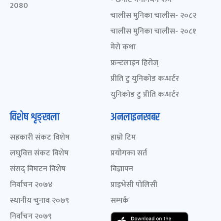
2080
चालीस मुनिका चालीस- २०८२
चालीस मुनिका चालीस- २०८१
मेरो कथा
फ्रन्टलाइन हिरोज्
प्रीति टु युनिकोड कन्भर्टर
युनिकोड टु प्रीति कन्भर्टर
विशेष शृङ्खला
अनलाइनखबर
सहकारी संकट विशेष
हाम्रो टिम
लघुवित्त संकट विशेष
प्रयोगका सर्त
संसद् विघटन विशेष
विज्ञापन
निर्वाचन २०७४
प्राइभेसी पोलिसी
स्थानीय चुनाव २०७९
सम्पर्क
निर्वाचन २०७९