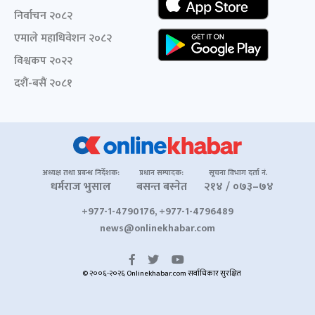
निर्वाचन २०८२
एमाले महाधिवेशन २०८२
विश्वकप २०२२
दशैं-बसैं २०८१
अध्यक्ष तथा प्रबन्ध निर्देशक:
प्रधान सम्पादक:
सूचना विभाग दर्ता नं.
धर्मराज भुसाल
बसन्त बस्नेत
२१४ / ०७३–७४
+977-1-4790176, +977-1-4796489
news@onlinekhabar.com
© २००६-२०२६ Onlinekhabar.com सर्वाधिकार सुरक्षित