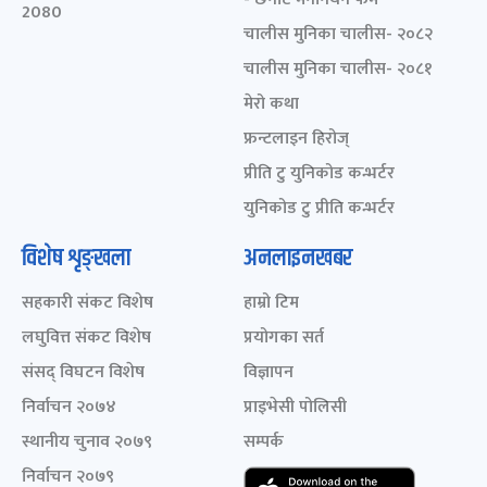
2080
चालीस मुनिका चालीस- २०८२
चालीस मुनिका चालीस- २०८१
मेरो कथा
फ्रन्टलाइन हिरोज्
प्रीति टु युनिकोड कन्भर्टर
युनिकोड टु प्रीति कन्भर्टर
विशेष शृङ्खला
अनलाइनखबर
सहकारी संकट विशेष
हाम्रो टिम
लघुवित्त संकट विशेष
प्रयोगका सर्त
संसद् विघटन विशेष
विज्ञापन
निर्वाचन २०७४
प्राइभेसी पोलिसी
स्थानीय चुनाव २०७९
सम्पर्क
निर्वाचन २०७९