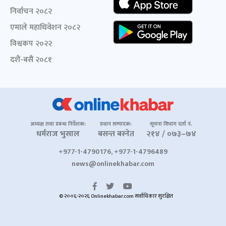
निर्वाचन २०८२
एमाले महाधिवेशन २०८२
विश्वकप २०२२
दशैं-बसैं २०८१
अध्यक्ष तथा प्रबन्ध निर्देशक:
प्रधान सम्पादक:
सूचना विभाग दर्ता नं.
धर्मराज भुसाल
बसन्त बस्नेत
२१४ / ०७३–७४
+977-1-4790176, +977-1-4796489
news@onlinekhabar.com
© २००६-२०२६ Onlinekhabar.com सर्वाधिकार सुरक्षित