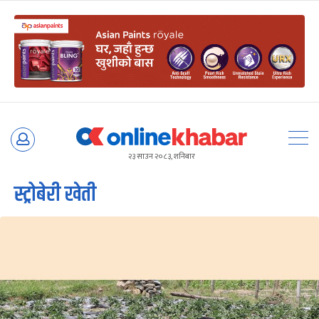
Skip
to
२३ साउन २०८३, शनिबार
content
स्ट्रोबेरी खेती