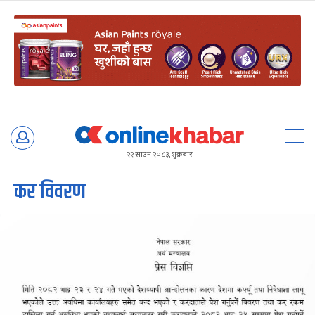
Skip
to
२२ साउन २०८३, शुक्रबार
content
कर विवरण