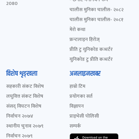
2080
चालीस मुनिका चालीस- २०८२
चालीस मुनिका चालीस- २०८१
मेरो कथा
फ्रन्टलाइन हिरोज्
प्रीति टु युनिकोड कन्भर्टर
युनिकोड टु प्रीति कन्भर्टर
विशेष शृङ्खला
अनलाइनखबर
सहकारी संकट विशेष
हाम्रो टिम
लघुवित्त संकट विशेष
प्रयोगका सर्त
संसद् विघटन विशेष
विज्ञापन
निर्वाचन २०७४
प्राइभेसी पोलिसी
स्थानीय चुनाव २०७९
सम्पर्क
निर्वाचन २०७९