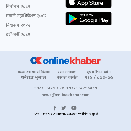
निर्वाचन २०८२
एमाले महाधिवेशन २०८२
विश्वकप २०२२
दशैं-बसैं २०८१
अध्यक्ष तथा प्रबन्ध निर्देशक:
प्रधान सम्पादक:
सूचना विभाग दर्ता नं.
धर्मराज भुसाल
बसन्त बस्नेत
२१४ / ०७३–७४
+977-1-4790176, +977-1-4796489
news@onlinekhabar.com
© २००६-२०२६ Onlinekhabar.com सर्वाधिकार सुरक्षित