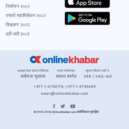
निर्वाचन २०८२
एमाले महाधिवेशन २०८२
विश्वकप २०२२
दशैं-बसैं २०८१
अध्यक्ष तथा प्रबन्ध निर्देशक:
प्रधान सम्पादक:
सूचना विभाग दर्ता नं.
धर्मराज भुसाल
बसन्त बस्नेत
२१४ / ०७३–७४
+977-1-4790176, +977-1-4796489
news@onlinekhabar.com
© २००६-२०२६ Onlinekhabar.com सर्वाधिकार सुरक्षित