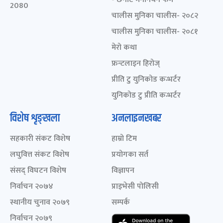
2080
चालीस मुनिका चालीस- २०८२
चालीस मुनिका चालीस- २०८१
मेरो कथा
फ्रन्टलाइन हिरोज्
प्रीति टु युनिकोड कन्भर्टर
युनिकोड टु प्रीति कन्भर्टर
विशेष शृङ्खला
अनलाइनखबर
सहकारी संकट विशेष
हाम्रो टिम
लघुवित्त संकट विशेष
प्रयोगका सर्त
संसद् विघटन विशेष
विज्ञापन
निर्वाचन २०७४
प्राइभेसी पोलिसी
स्थानीय चुनाव २०७९
सम्पर्क
निर्वाचन २०७९