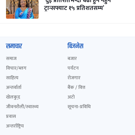
‘दुई प्रतिशतभन्दा बढी हुनै नहुने
ट्रान्सफ्याट १५ प्रतिशतसम्म’
समाचार
बिजनेस
समाज
बजार
विचार/ब्लग
पर्यटन
साहित्य
रोजगार
अन्तर्वार्ता
बैंक / वित्त
खेलकुद़़
अटो
जीवनशैली/स्वास्थ्य
सूचना-प्रविधि
प्रवास
अन्तर्राष्ट्रिय