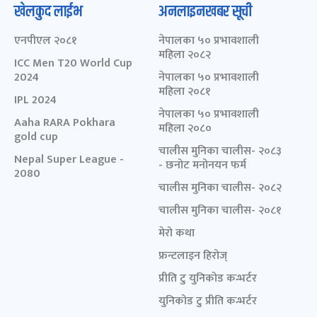
खेलकुद लाईभ
अनलाइनखबर सूची
एनपीएल २०८१
नेपालका ५० प्रभावशाली
महिला २०८२
ICC Men T20 World Cup
2024
नेपालका ५० प्रभावशाली
महिला २०८१
IPL 2024
नेपालका ५० प्रभावशाली
Aaha RARA Pokhara
महिला २०८०
gold cup
चालीस मुनिका चालीस- २०८३
Nepal Super League -
- छनोट मनोनयन फर्म
2080
चालीस मुनिका चालीस- २०८२
चालीस मुनिका चालीस- २०८१
मेरो कथा
फ्रन्टलाइन हिरोज्
प्रीति टु युनिकोड कन्भर्टर
युनिकोड टु प्रीति कन्भर्टर