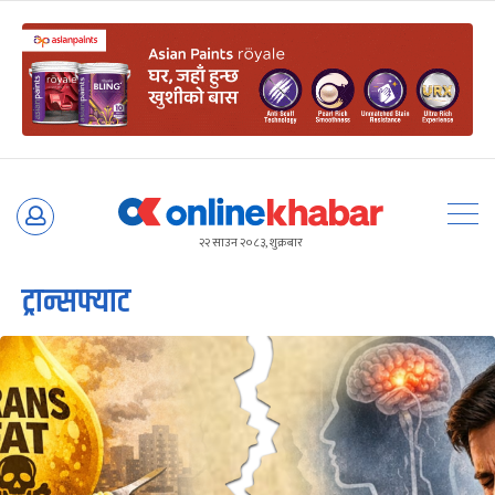
Skip
to
२२ साउन २०८३, शुक्रबार
content
ट्रान्सफ्याट