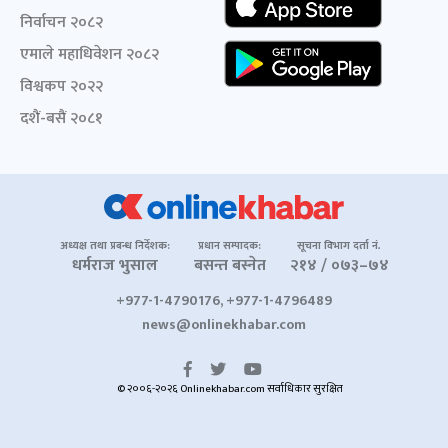
निर्वाचन २०८२
एमाले महाधिवेशन २०८२
विश्वकप २०२२
दशैं-बसैं २०८१
अध्यक्ष तथा प्रबन्ध निर्देशक:
प्रधान सम्पादक:
सूचना विभाग दर्ता नं.
धर्मराज भुसाल
बसन्त बस्नेत
२१४ / ०७३–७४
+977-1-4790176, +977-1-4796489
news@onlinekhabar.com
© २००६-२०२६ Onlinekhabar.com सर्वाधिकार सुरक्षित