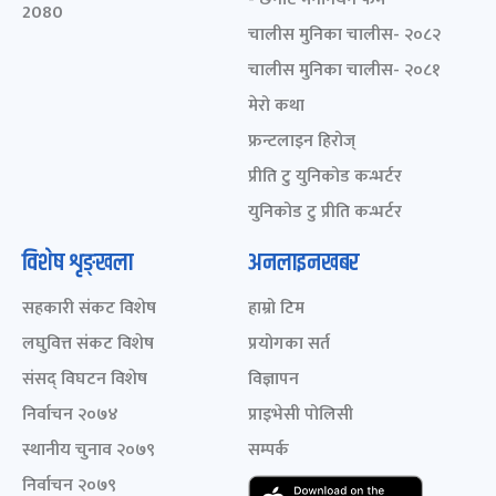
2080
चालीस मुनिका चालीस- २०८२
चालीस मुनिका चालीस- २०८१
मेरो कथा
फ्रन्टलाइन हिरोज्
प्रीति टु युनिकोड कन्भर्टर
युनिकोड टु प्रीति कन्भर्टर
विशेष शृङ्खला
अनलाइनखबर
सहकारी संकट विशेष
हाम्रो टिम
लघुवित्त संकट विशेष
प्रयोगका सर्त
संसद् विघटन विशेष
विज्ञापन
निर्वाचन २०७४
प्राइभेसी पोलिसी
स्थानीय चुनाव २०७९
सम्पर्क
निर्वाचन २०७९