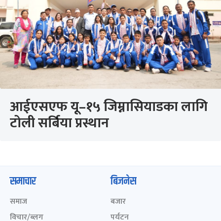
आईएसएफ यू–१५ जिम्नासियाडका लागि
टोली सर्बिया प्रस्थान
समाचार
बिजनेस
समाज
बजार
विचार/ब्लग
पर्यटन