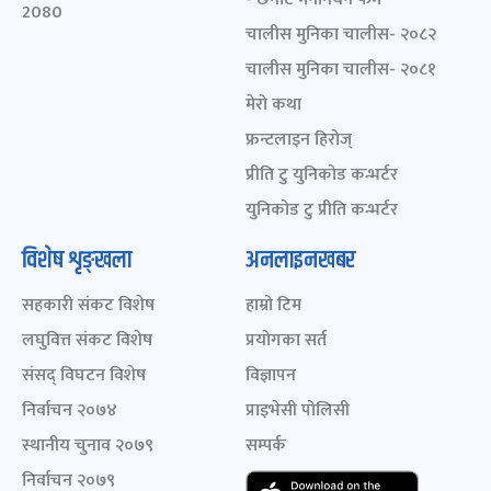
2080
चालीस मुनिका चालीस- २०८२
चालीस मुनिका चालीस- २०८१
मेरो कथा
फ्रन्टलाइन हिरोज्
प्रीति टु युनिकोड कन्भर्टर
युनिकोड टु प्रीति कन्भर्टर
विशेष शृङ्खला
अनलाइनखबर
सहकारी संकट विशेष
हाम्रो टिम
लघुवित्त संकट विशेष
प्रयोगका सर्त
संसद् विघटन विशेष
विज्ञापन
निर्वाचन २०७४
प्राइभेसी पोलिसी
स्थानीय चुनाव २०७९
सम्पर्क
निर्वाचन २०७९