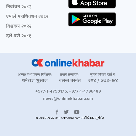
निर्वाचन २०८२
एमाले महाधिवेशन २०८२
विश्वकप २०२२
दशैं-बसैं २०८१
अध्यक्ष तथा प्रबन्ध निर्देशक:
प्रधान सम्पादक:
सूचना विभाग दर्ता नं.
धर्मराज भुसाल
बसन्त बस्नेत
२१४ / ०७३–७४
+977-1-4790176, +977-1-4796489
news@onlinekhabar.com
© २००६-२०२६ Onlinekhabar.com सर्वाधिकार सुरक्षित