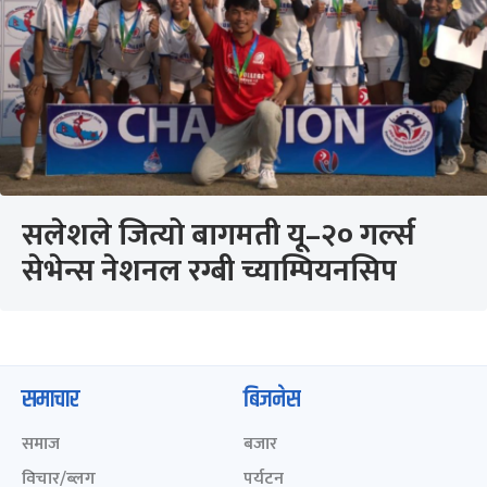
सलेशले जित्यो बागमती यू–२० गर्ल्स
सेभेन्स नेशनल रग्बी च्याम्पियनसिप
समाचार
बिजनेस
समाज
बजार
विचार/ब्लग
पर्यटन