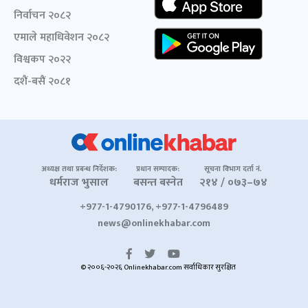
निर्वाचन २०८२
एमाले महाधिवेशन २०८२
विश्वकप २०२२
दशैं-बसैं २०८१
अध्यक्ष तथा प्रबन्ध निर्देशक:
प्रधान सम्पादक:
सूचना विभाग दर्ता नं.
धर्मराज भुसाल
बसन्त बस्नेत
२१४ / ०७३–७४
+977-1-4790176, +977-1-4796489
news@onlinekhabar.com
© २००६-२०२६ Onlinekhabar.com सर्वाधिकार सुरक्षित