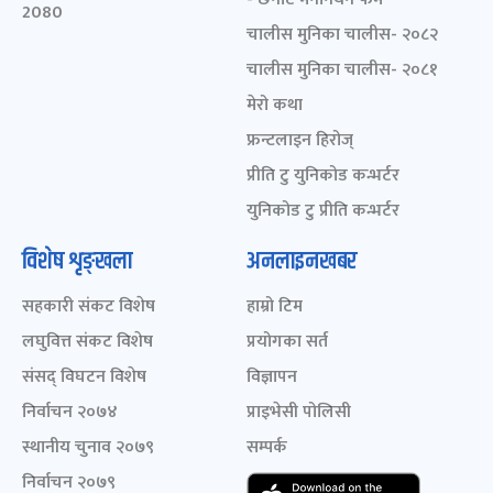
2080
चालीस मुनिका चालीस- २०८२
चालीस मुनिका चालीस- २०८१
मेरो कथा
फ्रन्टलाइन हिरोज्
प्रीति टु युनिकोड कन्भर्टर
युनिकोड टु प्रीति कन्भर्टर
विशेष शृङ्खला
अनलाइनखबर
सहकारी संकट विशेष
हाम्रो टिम
लघुवित्त संकट विशेष
प्रयोगका सर्त
संसद् विघटन विशेष
विज्ञापन
निर्वाचन २०७४
प्राइभेसी पोलिसी
स्थानीय चुनाव २०७९
सम्पर्क
निर्वाचन २०७९