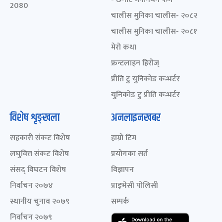
2080
चालीस मुनिका चालीस- २०८२
चालीस मुनिका चालीस- २०८१
मेरो कथा
फ्रन्टलाइन हिरोज्
प्रीति टु युनिकोड कन्भर्टर
युनिकोड टु प्रीति कन्भर्टर
विशेष शृङ्खला
अनलाइनखबर
सहकारी संकट विशेष
हाम्रो टिम
लघुवित्त संकट विशेष
प्रयोगका सर्त
संसद् विघटन विशेष
विज्ञापन
निर्वाचन २०७४
प्राइभेसी पोलिसी
स्थानीय चुनाव २०७९
सम्पर्क
निर्वाचन २०७९