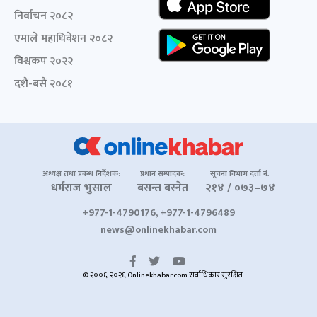
निर्वाचन २०८२
एमाले महाधिवेशन २०८२
विश्वकप २०२२
दशैं-बसैं २०८१
अध्यक्ष तथा प्रबन्ध निर्देशक:
प्रधान सम्पादक:
सूचना विभाग दर्ता नं.
धर्मराज भुसाल
बसन्त बस्नेत
२१४ / ०७३–७४
+977-1-4790176, +977-1-4796489
news@onlinekhabar.com
© २००६-२०२६ Onlinekhabar.com सर्वाधिकार सुरक्षित