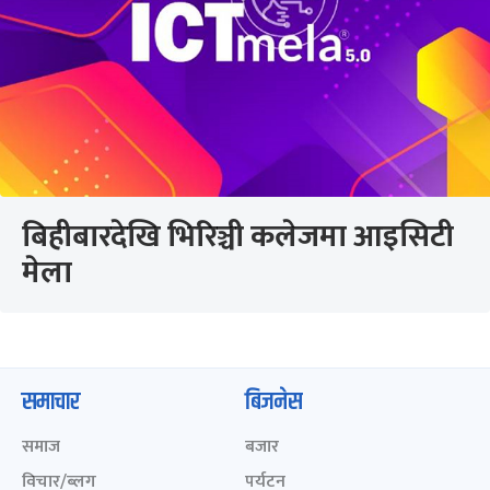
बिहीबारदेखि भिरिञ्ची कलेजमा आइसिटी
मेला
समाचार
बिजनेस
समाज
बजार
विचार/ब्लग
पर्यटन