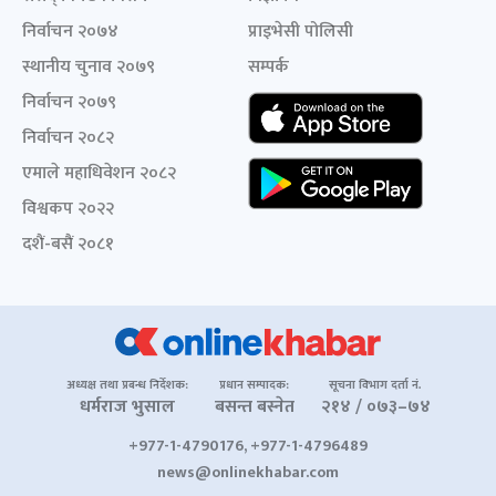
निर्वाचन २०७४
प्राइभेसी पोलिसी
स्थानीय चुनाव २०७९
सम्पर्क
निर्वाचन २०७९
निर्वाचन २०८२
एमाले महाधिवेशन २०८२
विश्वकप २०२२
दशैं-बसैं २०८१
अध्यक्ष तथा प्रबन्ध निर्देशक:
प्रधान सम्पादक:
सूचना विभाग दर्ता नं.
धर्मराज भुसाल
बसन्त बस्नेत
२१४ / ०७३–७४
+977-1-4790176, +977-1-4796489
news@onlinekhabar.com