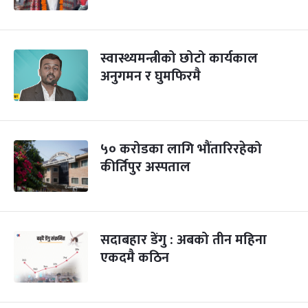
स्वास्थ्यमन्त्रीको छोटो कार्यकाल
अनुगमन र घुमफिरमै
५० करोडका लागि भौंतारिरहेको
कीर्तिपुर अस्पताल
सदाबहार डेंगु : अबको तीन महिना
एकदमै कठिन