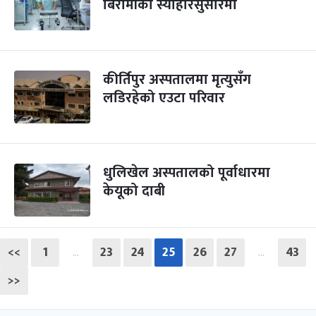
बिरामीको स्याहारसुसारमा
कीर्तिपुर अस्पतालमा मृत्युसँग
लडिरहेको एउटा परिवार
धुलिखेल अस्पतालको पूर्वाधारमा
केयूको दाबी
<<
1
23
24
25
26
27
43
…
…
>>