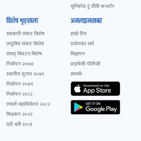
युनिकोड टु प्रीति कन्भर्टर
विशेष शृङ्खला
अनलाइनखबर
सहकारी संकट विशेष
हाम्रो टिम
लघुवित्त संकट विशेष
प्रयोगका सर्त
संसद् विघटन विशेष
विज्ञापन
निर्वाचन २०७४
प्राइभेसी पोलिसी
स्थानीय चुनाव २०७९
सम्पर्क
निर्वाचन २०७९
निर्वाचन २०८२
एमाले महाधिवेशन २०८२
विश्वकप २०२२
दशैं-बसैं २०८१