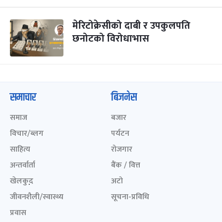
मेरिटोक्रेसीको दाबी र उपकुलपति
छनोटको विरोधाभास
समाचार
बिजनेस
समाज
बजार
विचार/ब्लग
पर्यटन
साहित्य
रोजगार
अन्तर्वार्ता
बैंक / वित्त
खेलकुद़़
अटो
जीवनशैली/स्वास्थ्य
सूचना-प्रविधि
प्रवास