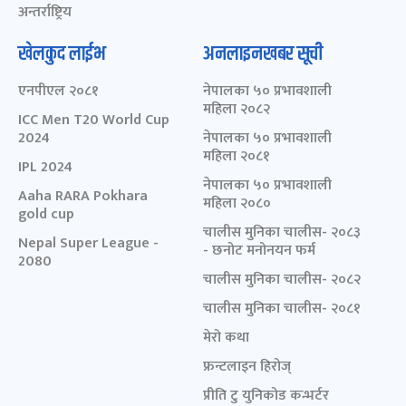
अन्तर्राष्ट्रिय
खेलकुद लाईभ
अनलाइनखबर सूची
एनपीएल २०८१
नेपालका ५० प्रभावशाली
महिला २०८२
ICC Men T20 World Cup
2024
नेपालका ५० प्रभावशाली
महिला २०८१
IPL 2024
नेपालका ५० प्रभावशाली
Aaha RARA Pokhara
महिला २०८०
gold cup
चालीस मुनिका चालीस- २०८३
Nepal Super League -
- छनोट मनोनयन फर्म
2080
चालीस मुनिका चालीस- २०८२
चालीस मुनिका चालीस- २०८१
मेरो कथा
फ्रन्टलाइन हिरोज्
प्रीति टु युनिकोड कन्भर्टर