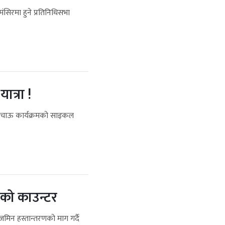
सिरमा हुने प्रतिनिधिसभा
ात्रा !
 बचाऊ कार्यक्रमको साइकल
ीको काउन्टर
न हस्तान्तरणको माग गर्दै