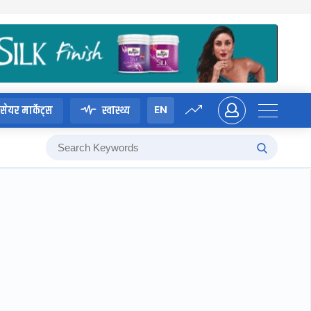
EN
सेयर मार्केट्स
स्वास्थ्य