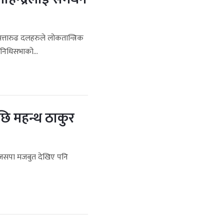
्तारुढ दलहरुले लोकतान्त्रिक
निधिसभाको...
ेपछि महन्थ ठाकुर
 जसपा मजबुत देखिए पनि