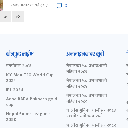
0
२०७९ असार १९ गते २०:३५
5
>>
खेलकुद लाईभ
अनलाइनखबर सूची
एनपीएल २०८१
नेपालका ५० प्रभावशाली
महिला २०८२
ICC Men T20 World Cup
2024
नेपालका ५० प्रभावशाली
महिला २०८१
IPL 2024
नेपालका ५० प्रभावशाली
Aaha RARA Pokhara gold
महिला २०८०
cup
चालीस मुनिका चालीस- २०८३
Nepal Super League -
- छनोट मनोनयन फर्म
2080
चालीस मुनिका चालीस- २०८२