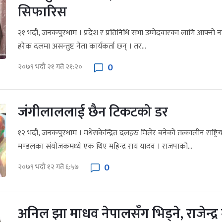
सिफारिस
२१ भदौ, जनकपुरधाम । प्रदेश र प्रतिनिधि सभा उम्मेदवारका लागि आफ्नो
हरेक दलमा असन्तुष्ट नेता कार्यकर्ता छन् । तर...
0
२०७९ भदौ २१ गते २१:२०
जंगीलाललाई छैन टिकटको डर
१२ भदौ, जनकपुरधाम । मधेसकेन्द्रित दलहरु मिलेर बनेको तत्कालीन राष्ट्रिय
मण्डलका संयोजकमध्ये एक थिए महिन्द्र राय यादव । राजपाको...
0
२०७९ भदौ १२ गते ६:५७
अनिल झा माधव नेपालसँग भिड्ने, राजेन्द्र 