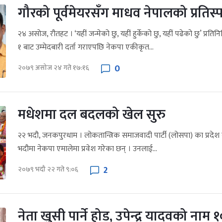
गौरको पूर्वमेयरसँग माधव नेपालको प्रतिस्पर
२४ असोज, रौतहट । ‘यहीं जन्मेको छु, यहीं हुर्केको छु, यहीं पढेको छु’ प्
१ बाट उम्मेदबारी दर्ता गराएपछि नेकपा एकीकृत...
0
२०७९ असोज २४ गते १७:१६
मधेशमा दल बदलको खेल सुरु
२२ भदौ, जनकपुरधाम । लोकतान्त्रिक समाजवादी पार्टी (लोसपा) का प्रदेश सा
भदौमा नेकपा एमालेमा प्रवेश गरेका छन् । उनलाई...
2
२०७९ भदौ २२ गते ९:०६
नेता खुसी पार्ने होड, उपेन्द्र यादवको नाम १० 