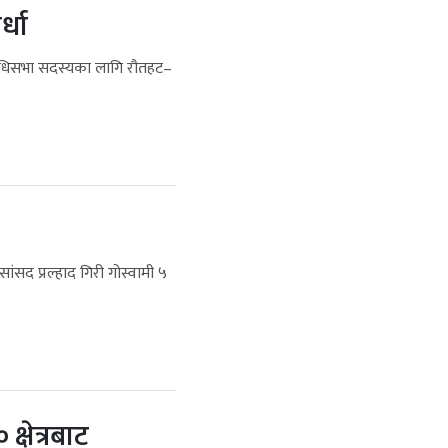
्धा
रतिनिधिसभा सदस्यका लागि रौतहट–
ंसद प्रल्हाद गिरी गोस्वामी ५
क्षेत्रबाट