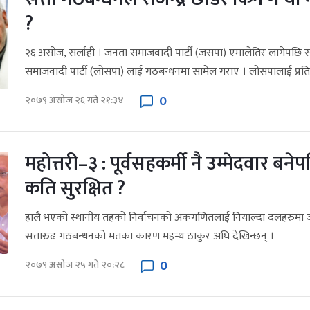
?
२६ असोज, सर्लाही । जनता समाजवादी पार्टी (जसपा) एमालेतिर लागेपछि सत
समाजवादी पार्टी (लोसपा) लाई गठबन्धनमा सामेल गराए । लोसपालाई प्रति
0
२०७९ असोज २६ गते २१:३४
महोत्तरी–३ : पूर्वसहकर्मी नै उम्मेदवार बन
कति सुरक्षित ?
हालै भएको स्थानीय तहको निर्वाचनको अंकगणितलाई नियाल्दा दलहरुमा
सत्तारुढ गठबन्धनको मतका कारण महन्थ ठाकुर अघि देखिन्छन् ।
0
२०७९ असोज २५ गते २०:२८