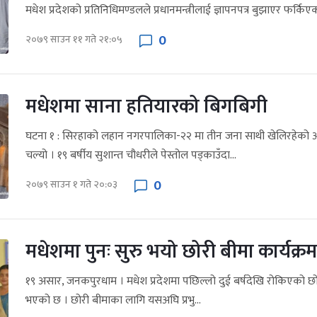
मधेश प्रदेशको प्रतिनिधिमण्डलले प्रधानमन्त्रीलाई ज्ञापनपत्र बुझाएर फर्कि
0
२०७९ साउन ११ गते २१:०५
मधेशमा साना हतियारको बिगबिगी
घटना १ : सिरहाको लहान नगरपालिका-२२ मा तीन जना साथी खेलिरहेको 
चल्यो । १९ बर्षीय सुशान्त चौधरीले पेस्तोल पड्काउँदा...
0
२०७९ साउन १ गते २०:०३
मधेशमा पुनः सुरु भयो छोरी बीमा कार्यक्रम
१९ असार, जनकपुरधाम । मधेश प्रदेशमा पछिल्लो दुई बर्षदेखि रोकिएको छोरी
भएको छ । छोरी बीमाका लागि यसअघि प्रभु...