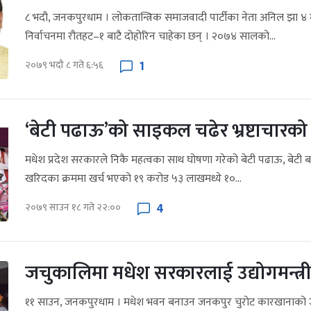
८ भदौ, जनकपुरधाम । लोकतान्त्रिक समाजवादी पार्टीका नेता अनिल झा ४ मं
निर्वाचनमा रौतहट–१ बाटै दोहोरिन चाहेका छन् । २०७४ सालको...
1
२०७९ भदौ ८ गते ६:५६
‘बेटी पढाऊ’को साइकल चढेर भ्रष्टाचारको य
मधेश प्रदेश सरकारले निकै महत्वका साथ घोषणा गरेको बेटी पढाऊ, बेटी
खरिदका क्रममा खर्च भएको १९ करोड ५३ लाखमध्ये १०...
4
२०७९ साउन १८ गते २२:००
जचुकालिमा मधेश सरकारलाई उद्योगमन्त्र
११ साउन, जनकपुरधाम । मधेश भवन बनाउन जनकपुर चुरोट कारखानाको जमि