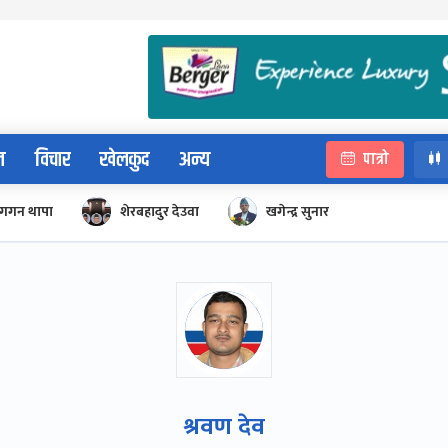
न
विचार
खेलकुद
अन्य
पात्रो
गगन थापा
शेरबहादुर देउवा
खगेन्द्र सुनार
श्रवण देव