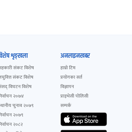
विशेष शृङ्खला
अनलाइनखबर
सहकारी संकट विशेष
हाम्रो टिम
लघुवित्त संकट विशेष
प्रयोगका सर्त
संसद् विघटन विशेष
विज्ञापन
निर्वाचन २०७४
प्राइभेसी पोलिसी
स्थानीय चुनाव २०७९
सम्पर्क
निर्वाचन २०७९
निर्वाचन २०८२