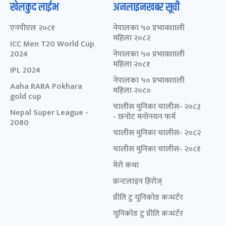
खेलकुद लाईभ
अनलाइनखबर सूची
एनपीएल २०८१
नेपालका ५० प्रभावशाली
महिला २०८२
ICC Men T20 World Cup
2024
नेपालका ५० प्रभावशाली
महिला २०८१
IPL 2024
नेपालका ५० प्रभावशाली
Aaha RARA Pokhara
महिला २०८०
gold cup
चालीस मुनिका चालीस- २०८३
Nepal Super League -
- छनोट मनोनयन फर्म
2080
चालीस मुनिका चालीस- २०८२
चालीस मुनिका चालीस- २०८१
मेरो कथा
फ्रन्टलाइन हिरोज्
प्रीति टु युनिकोड कन्भर्टर
युनिकोड टु प्रीति कन्भर्टर