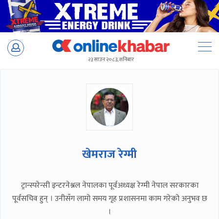
Skip
to
२३ साउन २०८३, शनिबार
content
खेमराज रेग्मी
ट्रान्स्परेन्सी इन्टरनेश्नल नेपालका पूर्वअध्यक्ष रेग्मी नेपाल सरकारका
पूर्वसचिव हुन् । उनीसँग लामो समय गृह प्रशासनमा काम गरेको अनुभव छ
।