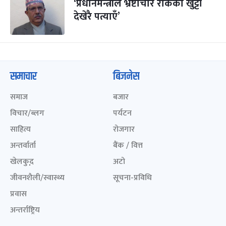
‘प्रधानमन्त्रीले भ्रष्टाचार रोकेको खुट्टी
देखेरै पत्याएँ’
समाचार
बिजनेस
समाज
बजार
विचार/ब्लग
पर्यटन
साहित्य
रोजगार
अन्तर्वार्ता
बैंक / वित्त
खेलकुद़़
अटो
जीवनशैली/स्वास्थ्य
सूचना-प्रविधि
प्रवास
अन्तर्राष्ट्रिय