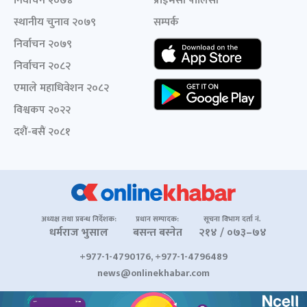
निर्वाचन २०७४
प्राइभेसी पोलिसी
स्थानीय चुनाव २०७९
सम्पर्क
निर्वाचन २०७९
निर्वाचन २०८२
एमाले महाधिवेशन २०८२
विश्वकप २०२२
दशैं-बसैं २०८१
अध्यक्ष तथा प्रबन्ध निर्देशक:
प्रधान सम्पादक:
सूचना विभाग दर्ता नं.
धर्मराज भुसाल
बसन्त बस्नेत
२१४ / ०७३–७४
+977-1-4790176, +977-1-4796489
news@onlinekhabar.com