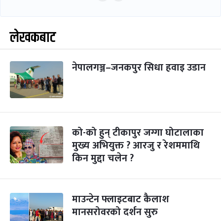
लेखकबाट
नेपालगञ्ज–जनकपुर सिधा हवाइ उडान
को-को हुन् टीकापुर जग्गा घोटालाका
मुख्य अभियुक्त ? आरजु र रेशममाथि
किन मुद्दा चलेन ?
माउन्टेन फ्लाइटबाट कैलाश
मानसरोवरको दर्शन सुरु