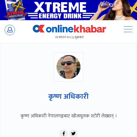
Skip
to
२२ साउन २०८३, शुक्रबार
content
कृष्ण अधिकारी
कृष्ण अधिकारी नेपालगञ्जबाट खोजमूलक स्टोरी लेख्छन् ।