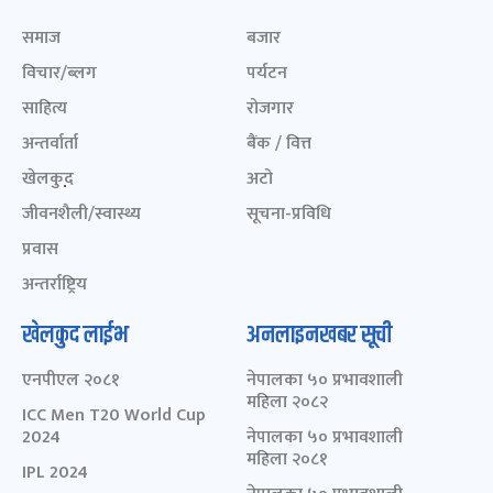
समाज
बजार
विचार/ब्लग
पर्यटन
साहित्य
रोजगार
अन्तर्वार्ता
बैंक / वित्त
खेलकुद़़
अटो
जीवनशैली/स्वास्थ्य
सूचना-प्रविधि
प्रवास
अन्तर्राष्ट्रिय
खेलकुद लाईभ
अनलाइनखबर सूची
एनपीएल २०८१
नेपालका ५० प्रभावशाली
महिला २०८२
ICC Men T20 World Cup
2024
नेपालका ५० प्रभावशाली
महिला २०८१
IPL 2024