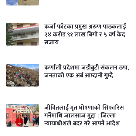
कर्जा फाँटका प्रमुख अरुण पाठकलाई
२४ करोड ९१ लाख बिगो र ५ वर्ष कैद
सजाय
कर्णाली प्रदेशमा जडीबुटी संकलन ठप्प,
जनताको एक अर्ब आम्दानी गुम्दै
जीवितलाई मृत घोषणाको सिफारिस
गर्नेमाथि जालसाज मुद्दा : जिल्ला
न्यायाधीशले बदर गरे आफ्नै आदेश