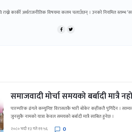
ूचि राख्ने कार्की अर्थराजनीतिक विषयमा कलम चलाउँछन् । उनको नियमित स्तम्भ ‘सम
समाजवादी मोर्चा समयको बर्बादी मात्रै नह
पारम्परिक ढंगले कम्युनिष्ट विरासतकै भारी बोकेर कहींकतै पुगिंदैन । साम्
जुनसुकै नामको यात्रा केवल समयको बर्बादी मात्रै साबित हुनेछ ।
0
२०८० भदौ १३ गते ११:५६