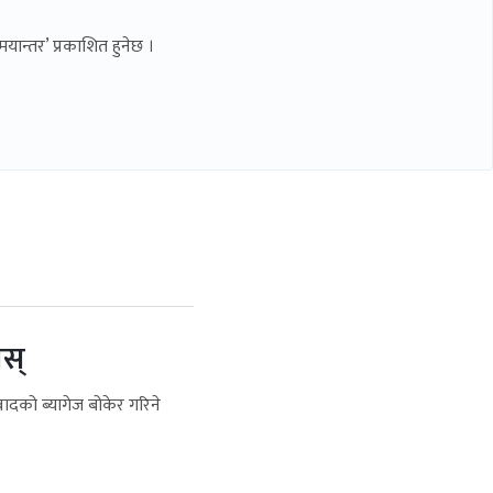
यान्तर’ प्रकाशित हुनेछ ।
ोस्
यवादको ब्यागेज बोकेर गरिने