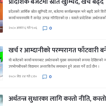
प्रादेशिक बजेटमा स्रोत खुम्चिंदै, खर्च बढ्दै
प्रदेशको आर्थिक स्रोत खुम्चिंदै तर, बजेटमा कार्यक्रमहरू भने बढ्दै जाने वि
कार्यान्वयनमाथि नै सन्देह उत्पन्न गरिदिएको छ । यसले प्रादेशिक अर्थतन्त्रको
0
२०८० असार ६ गते ९:०६
खर्च र आम्दानीको परम्परागत फाँटवारी ब
यो बजेटको कार्यान्वयनबाट अर्थतन्त्रको मुख्य समस्याको रूपमा देखिएको न
उपभोगबीचको विद्यमान अन्तरविरोध समाधान हुने आशा गर्ने ठाउँ छैन ।
0
२०८० जेठ २४ गते ८:१०
अर्थतन्त्र सुधारका लागि कस्तो नीति, कस्तो