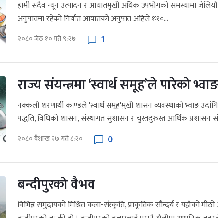
हामी सदैव न्यून उत्पादन र आयातमुखी अधिक उपभोगको समस्यामा जेलियौं 
अनुपातमा रहेको निर्यात आयातको अनुपात अहिले १ः१०...
1
२०८० जेठ १० गते ९:२७
राज्य संयन्त्रमा ‘स्वार्थ समूह’ले पारेको भ्वा
नक्कली शरणार्थी काण्डले 'स्वार्थ समूह'मुखी शासन व्यवस्थाको भ्वाङ उदां
पद्धति, विधिको शासन, संस्थागत सुशासन र चुस्तदुरुस्त आर्थिक प्रशासन संच
0
२०८० वैशाख २७ गते ८:२०
बन्दीपुरको वैभव
विभिन्न समुदायको मिश्रित कला-संस्कृति, प्राकृतिक सौन्दर्य र यहाँको मीठ