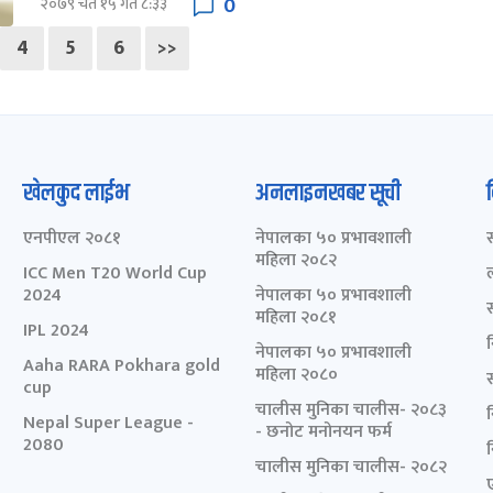
0
२०७९ चैत १५ गते ८:३३
4
5
6
>>
खेलकुद लाईभ
अनलाइनखबर सूची
एनपीएल २०८१
नेपालका ५० प्रभावशाली
महिला २०८२
ICC Men T20 World Cup
2024
नेपालका ५० प्रभावशाली
महिला २०८१
IPL 2024
नेपालका ५० प्रभावशाली
Aaha RARA Pokhara gold
महिला २०८०
cup
चालीस मुनिका चालीस- २०८३
Nepal Super League -
- छनोट मनोनयन फर्म
2080
चालीस मुनिका चालीस- २०८२