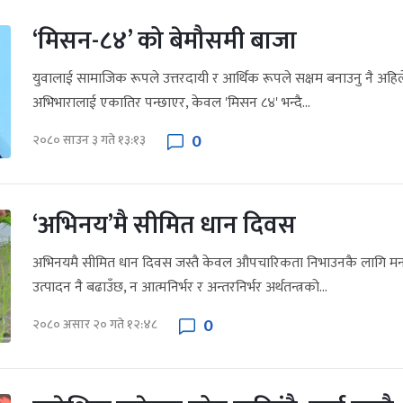
‘मिसन-८४’ को बेमौसमी बाजा
युवालाई सामाजिक रूपले उत्तरदायी र आर्थिक रूपले सक्षम बनाउनु नै अहिल
अभिभारालाई एकातिर पन्छाएर, केवल 'मिसन ८४' भन्दै...
0
२०८० साउन ३ गते १३:१३
‘अभिनय’मै सीमित धान दिवस
अभिनयमै सीमित धान दिवस जस्तै केवल औपचारिकता निभाउनकै लागि मनाइ
उत्पादन नै बढाउँछ, न आत्मनिर्भर र अन्तरनिर्भर अर्थतन्त्रको...
0
२०८० असार २० गते १२:४८