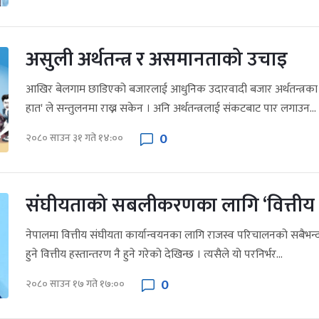
असुली अर्थतन्त्र र असमानताको उचाइ
आखिर बेलगाम छाडिएको बजारलाई आधुनिक उदारवादी बजार अर्थतन्त्रका प
हात' ले सन्तुलनमा राख्न सकेन । अनि अर्थतन्त्रलाई संकटबाट पार लगाउन...
0
२०८० साउन ३१ गते १४:००
संघीयताको सबलीकरणका लागि ‘वित्तीय 
नेपालमा वित्तीय संघीयता कार्यान्वयनका लागि राजस्व परिचालनको सबैभन
हुने वित्तीय हस्तान्तरण नै हुने गरेको देखिन्छ । त्यसैले यो परनिर्भर...
0
२०८० साउन १७ गते १७:००