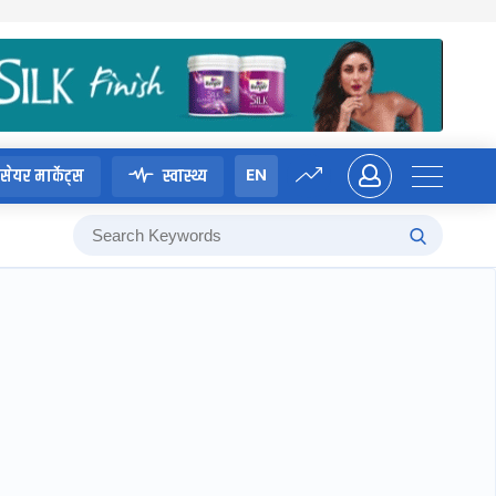
EN
सेयर मार्केट्स
स्वास्थ्य